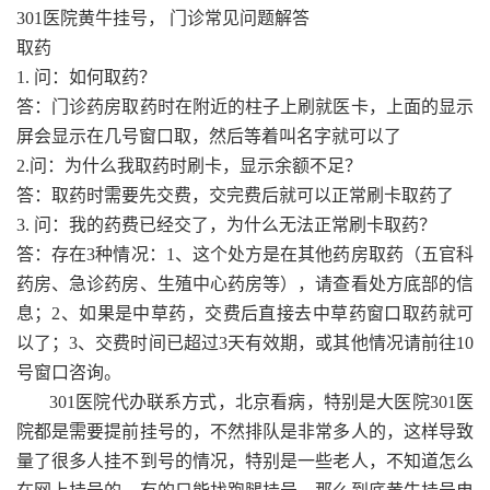
301医院黄牛挂号， 门诊常见问题解答
取药
1. 问：如何取药？
答：门诊药房取药时在附近的柱子上刷就医卡，上面的显示
屏会显示在几号窗口取，然后等着叫名字就可以了
2.问：为什么我取药时刷卡，显示余额不足？
答：取药时需要先交费，交完费后就可以正常刷卡取药了
3. 问：我的药费已经交了，为什么无法正常刷卡取药？
答：存在3种情况：1、这个处方是在其他药房取药（五官科
药房、急诊药房、生殖中心药房等），请查看处方底部的信
息；2、如果是中草药，交费后直接去中草药窗口取药就可
以了；3、交费时间已超过3天有效期，或其他情况请前往10
号窗口咨询。
301医院代办联系方式，北京看病，特别是大医院301医
院都是需要提前挂号的，不然排队是非常多人的，这样导致
量了很多人挂不到号的情况，特别是一些老人，不知道怎么