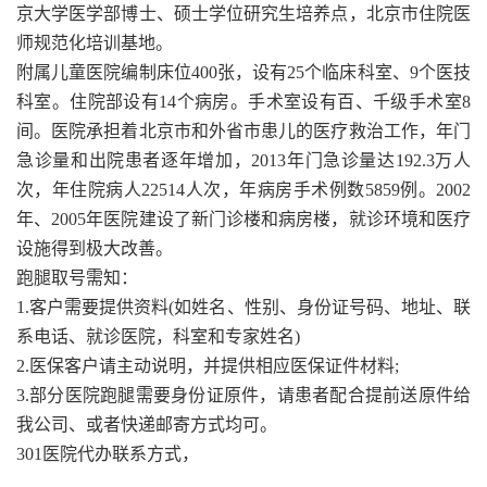
京大学医学部博士、硕士学位研究生培养点，北京市住院医
师规范化培训基地。
附属儿童医院编制床位400张，设有25个临床科室、9个医技
科室。住院部设有14个病房。手术室设有百、千级手术室8
间。医院承担着北京市和外省市患儿的医疗救治工作，年门
急诊量和出院患者逐年增加，2013年门急诊量达192.3万人
次，年住院病人22514人次，年病房手术例数5859例。2002
年、2005年医院建设了新门诊楼和病房楼，就诊环境和医疗
设施得到极大改善。
跑腿取号需知：
1.客户需要提供资料(如姓名、性别、身份证号码、地址、联
系电话、就诊医院，科室和专家姓名)
2.医保客户请主动说明，并提供相应医保证件材料;
3.部分医院跑腿需要身份证原件，请患者配合提前送原件给
我公司、或者快递邮寄方式均可。
301医院代办联系方式，