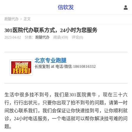
跑腿代办
>
正文
301医院代办联系方式，24小时为您服务
2023-04-02
分类：
跑腿代办
阅读(459)
评论(0)
北京专业跑腿
at
长按复制
电话/微信:18610816332
生活中很多挂不到号，我们是301医院黄牛 ，现在三十六
行，行行出状元，只要你出现了拍不到号的问题，请第一时
间放心联系我们，我们会保证让你快速挂到号，让你顺利就
诊，24小时电话服务，一个电话就可以帮你解决挂号难的问
题。