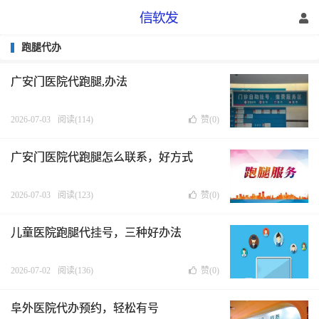
跑腿代办
广安门医院代跑腿,办法
2026-07-03
阅读(114)
赞(
0
)
广安门医院代跑腿怎么联系，好方式
2026-07-03
阅读(123)
赞(
0
)
儿童医院跑腿代挂号，三种好办法
2026-07-02
阅读(136)
赞(
0
)
阜外医院代办预约，轻松有号