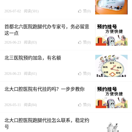
2026-07-02
阅读(501)
赞(
0
)
首都北六医院跑腿代办专家号，务必留意
这一点
2026-06-23
阅读(83)
赞(
0
)
北三医院预约加急，有名额
2026-06-23
阅读(61)
赞(
0
)
北大口腔医院有代挂的吗？一步步教你
2026-05-11
阅读(84)
赞(
0
)
北大口腔医院跑腿代挂怎么联系，稳定约
号