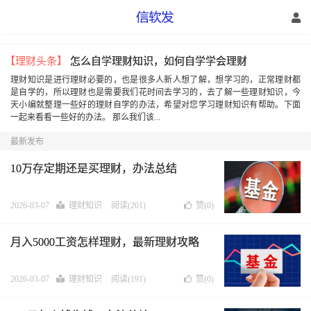
【理财头条】
怎么自学理财知识，如何自学学会理财
理财知识是进行理财必要的，也是很多人新人想了解，想学习的，正常理财都
是自学的，所以理财也是需要我们花时间去学习的，去了解一些理财知识，今
天小编就整理一些好的理财自学的办法，希望对您学习理财知识有帮助。下面
一起来看看一些好的办法。 那么我们该...
最新发布
10万存定期还是买理财，办法总结
2026-03-07
理财知识
阅读(201)
赞(
0
)
月入5000工资怎样理财，最新理财攻略
2026-03-07
理财知识
阅读(191)
赞(
0
)