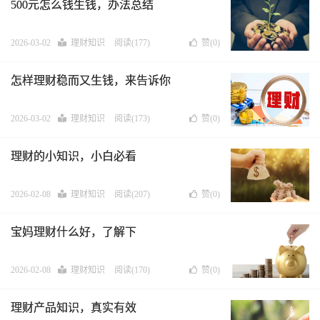
500元怎么钱生钱，办法总结
2026-03-02
理财知识
阅读(177)
赞(
0
)
怎样理财稳而又生钱，来告诉你
2026-03-02
理财知识
阅读(173)
赞(
0
)
理财的小知识，小白必看
2026-02-08
理财知识
阅读(207)
赞(
0
)
宝妈理财什么好，了解下
2026-02-08
理财知识
阅读(170)
赞(
0
)
理财产品知识，真实有效