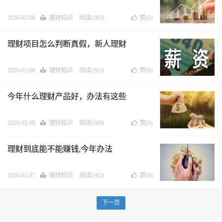
2026-02-08
理财知识
阅读(183)
赞(
0
)
理财项目怎么判断真假，新人理财
2026-02-08
理财知识
阅读(202)
赞(
0
)
今年什么理财产品好，办法有这些
2026-02-08
理财知识
阅读(169)
赞(
0
)
理财到底能不能赚钱,今年办法
2026-02-07
理财知识
阅读(182)
赞(
0
)
下一页