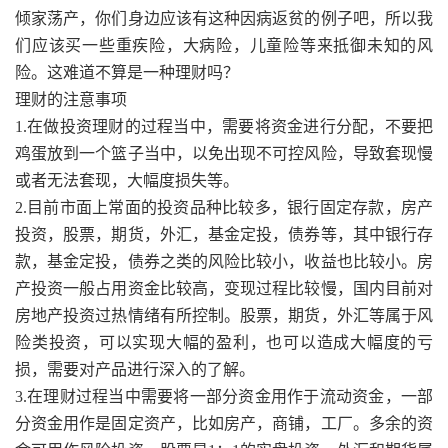
倾家荡产，你们身边应该有这种因病返贫的例子吧，所以我
们应该买一些重疾险，大病险，儿童险等来抵御未知的风
险。这难道不算是一种理财吗？
理财的注意事项
1.在做投资理财的过程当中，需要将资金进行分配，不要把
鸡蛋放到一个篮子当中，以免出现不可控风险，导致套现慢
或者无法套现，大幅度损失等。
2.目前市面上常面的投资品种比较多，银行固定存款，房产
投资，股票，期货，外汇，基金定投，债券等，其中银行存
款，基金定投，债券之类的风险比较小，收益也比较小。房
产投资一般占用资金比较高，变现过程比较慢，国内目前对
房地产投资过热情绪有所控制。股票，期货，外汇等属于风
险类投资，可以实现大幅的盈利，也可以造成大幅度的亏
损，需要对产品进行深入的了解。
3.在理财过程当中需要将一部分资金用作于流动资金，一部
分资金用作是固定资产，比如房产，商铺，工厂。多余的资