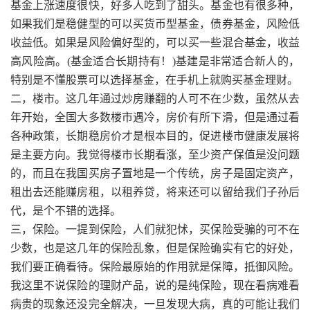
基金上涨速度很快，好多人吃到了甜头。基金也有很多种，
如果我们是稳健型的可以买货币型基金，债券基金，风险低
收益低。如果是风险偏好型的，可以买一些混合基金，收益
高风险高。(基金适合长期持有！)基建是非常适合新人的，
特别是不懂股票可以选择基金，在手机上就购买基金理财。
二，楼市。这几年通过炒房赚翻的人可不在少数，虽然从去
年开始，全国大多数楼市遇冷，房价有所下滑，但是通过看
各种政策，长期稳房价才是根本目的，促进楼市健康发展将
是主要方向。我觉得楼市长期看涨，至少资产保值是没问题
的，而且在我国买房子置地是一个传统，房子是固定资产，
租出去还能赚房租，以租养贷，将来还可以留给我们子孙后
代，是个不错的选择。
三，保险。一提到保险，人们就犯怵，买保险受骗的可不在
少数，也是这几年的保险乱象，但是保险确实有它的好处，
我们要正确看待。保险最原始的作用就是保障，抵御风险。
我这里不说保险的理财产品，说的是纯保险，现在看病难看
病贵的现象还没完全解决，一旦发现大病，真的可能让我们