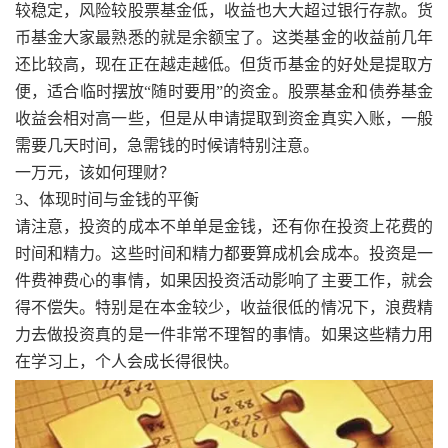
较稳定，风险较股票基金低，收益也大大超过银行存款。货
币基金大家最熟悉的就是余额宝了。这类基金的收益前几年
还比较高，现在正在越走越低。但货币基金的好处是提取方
便，适合临时摆放“随时要用”的资金。股票基金和债券基金
收益会相对高一些，但是从申请提取到资金真实入账，一般
需要几天时间，急需钱的时候请特别注意。
一万元，该如何理财？
3、体现时间与金钱的平衡
请注意，投资的成本不单单是金钱，还有你在投资上花费的
时间和精力。这些时间和精力都要算成机会成本。投资是一
件费神费心的事情，如果因投资活动影响了主要工作，就会
得不偿失。特别是在本金较少，收益很低的情况下，浪费精
力去做投资真的是一件非常不理智的事情。如果这些精力用
在学习上，个人会成长得很快。