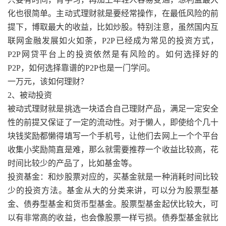
化也很简单。主动式理财就是要经常操作，在最低风险的前
提下，博取最大的收益，比如炒股。特别注意，虽然国内互
联网金融发展如火如荼，P2P已经成为常见的投资方式，
P2P网贷平台上的投资依然是有风险的。如何选择好的
P2P，如何选择靠谱的P2P也是一门学问。
一万元，该如何理财？
2、被动投资
被动式理财就是挑选一块适合自己理财产品，满足一定安全
性的前提又保证了一定的流动性。对于懒人，即使给个几十
块钱奖励都懒得填写一个手机号，让他们去网上一个个平台
收集小奖励简直是难，那么就需要推荐一个收益比较高，花
时间比较少的产品了，比如基金等。
投资基金：和炒股票对应的，买基金就是一种消耗时间比较
少的投资方法。基金从大的分类来讲，可以分为股票型基
金、债券型基金和货币型基金。股票型基金起伏比较大，可
以有非常高的收益，也会像股票一样亏损。债券型基金就比