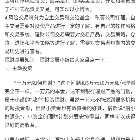
金可用作风险投资，股票是1：1的实盘投资，外汇和期货属
于杠杆式配资类交易，可实现以小博大。
4.风险交易可分为自主交易和交给基金，私募公司打理。自
主交易需要对投资产品进行一定的了解，有自己的操作风格
和交易系统。理财公司交易需要对交易产品，交易策略，仓
位，进场和平仓策略等进行了解，需要对交易者短期内的交
易历史进行查看。
理财基层知识，理财金服小编给大家盘点一下：
1、主动投资
“一万元如何理财？”这个问题和5万元10万元如何理财
完全不一样。一万元的本金，达不到银行理财产品的门槛，
属于小额的“散户”投资理财。虽然一万元不能达到很多机构
的起投金额，但是小资金也有效资金的好处，俗话说“船小
好调头”，小资金的理财计划只要安排得当，同样可以获得
良好的高收益。
只要有时间，肯学习，再加上年轻人容易变通，想利益最大