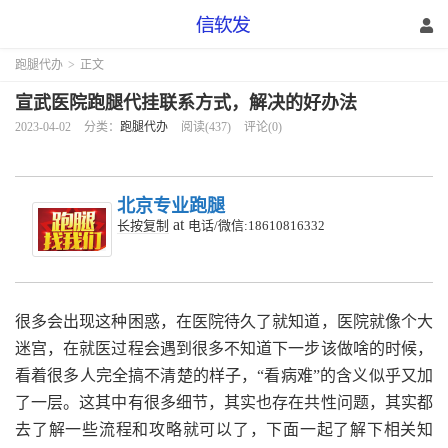
跑腿代办
>
正文
宣武医院跑腿代挂联系方式，解决的好办法
2023-04-02
分类：
跑腿代办
阅读(437)
评论(0)
北京专业跑腿
at
长按复制
电话/微信:18610816332
很多会出现这种困惑，在医院待久了就知道，医院就像个大
迷宫，在就医过程会遇到很多不知道下一步该做啥的时候，
看着很多人完全搞不清楚的样子，“看病难”的含义似乎又加
了一层。这其中有很多细节，其实也存在共性问题，其实都
去了解一些流程和攻略就可以了，下面一起了解下相关知