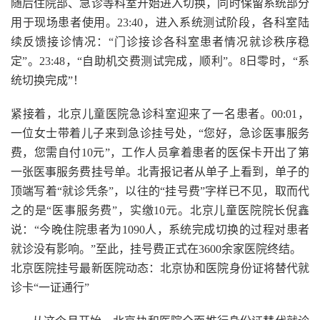
随后住院部、急诊等科室开始进入切换，同时保留系统部分
用于现场患者使用。23:40，进入系统测试阶段，各科室陆
续反馈接诊情况：“门诊接诊各科室患者情况就诊秩序稳
定”。23:48，“自助机交费测试完成，顺利”。8日零时，“系
统切换完成”！
紧接着，北京儿童医院急诊科室迎来了一名患者。00:01，
一位女士带着儿子来到急诊挂号处，“您好，急诊医事服务
费，您需自付10元”，工作人员拿着患者的医保卡开出了第
一张医事服务费挂号单。北青报记者从单子上看到，单子的
顶端写着“就诊凭条”，以往的“挂号费”字样已不见，取而代
之的是“医事服务费”，实缴10元。北京儿童医院院长倪鑫
说：“今晚住院患者为1090人，系统完成切换的过程对患者
就诊没有影响。”至此，挂号费正式在3600余家医院终结。
北京医院挂号最新医院动态：北京协和医院身份证将替代就
诊卡“一证通行”