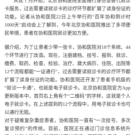
从这个月开始，北京协和医院全面推行身份证替代就诊
卡服务，过去需要读就诊卡的诊疗环节都扩展了读身份证的
功能。记者从协和医院22日上午举行的“百年协和倒计时
1000天”启动会上了解到，今年北京协和医院推出了多项便
民举措，患者在协和医院就诊更加方便。
据介绍，为了让患者少带一张卡，协和医院对18个系统、44
个环节进行了改造。现在，注册建档、挂号、报到、就诊、
缴费、取药、检查、检验、治疗、建大病历、住院、出院等
12个流程都能“一证通行”，过去需要读就诊卡的诊疗环节都
扩展了读身份证的功能。协和医院还开发了患者手机版的
“就诊一卡通”，也就是电子就诊卡。北京协和医院官方App
更新版本中，首页右上角有个“二维码”的字样，这就是个人
电子就诊卡。在上述提到的12个流程中，用电子就诊卡也可
以通行无阻。
对于疑难复杂重症患者，协和医院一直有“一次挂号、多次
复诊预约”的传统。目前，医院正在通过门诊信息系统升