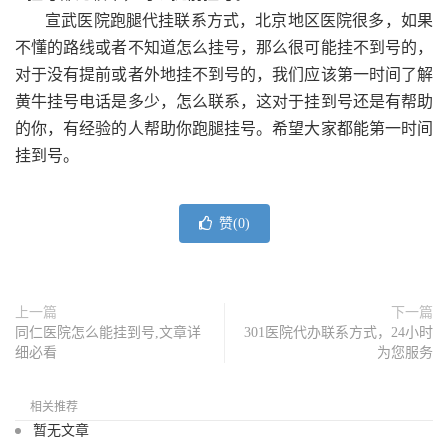
宣武医院跑腿代挂联系方式，北京地区医院很多，如果
不懂的路线或者不知道怎么挂号，那么很可能挂不到号的，
对于没有提前或者外地挂不到号的，我们应该第一时间了解
黄牛挂号电话是多少，怎么联系，这对于挂到号还是有帮助
的你，有经验的人帮助你跑腿挂号。希望大家都能第一时间
挂到号。
赞(
0
)
上一篇
下一篇
同仁医院怎么能挂到号,文章详
301医院代办联系方式，24小时
细必看
为您服务
相关推荐
暂无文章