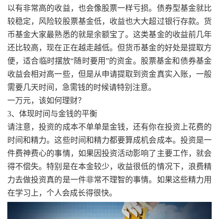
以有非常高的收益，也会像股票一样亏损。债券型基金就比
较稳定，风险较股票基金低，收益也大大超过银行存款。货
币基金大家最熟悉的就是余额宝了。这类基金的收益前几年
还比较高，现在正在越走越低。但货币基金的好处是提取方
便，适合临时摆放“随时要用”的资金。股票基金和债券基金
收益会相对高一些，但是从申请提取到资金真实入账，一般
需要几天时间，急需钱的时候请特别注意。
一万元，该如何理财？
3、体现时间与金钱的平衡
请注意，投资的成本不单单是金钱，还有你在投资上花费的
时间和精力。这些时间和精力都要算成机会成本。投资是一
件费神费心的事情，如果因投资活动影响了主要工作，就会
得不偿失。特别是在本金较少，收益很低的情况下，浪费精
力去做投资真的是一件非常不理智的事情。如果这些精力用
在学习上，个人会成长得很快。