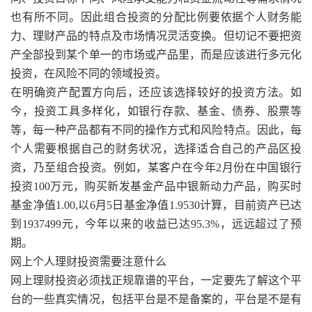
也有所不同。因此组合投资的分配比例要依据个人财务能
力、理财产品的特点及市场情况灵活变换。但切记不要把资
产全部投到某个单一的市场或产品里，而是应该进行多元化
投资，在风险不同的领域投资。
在明确资产配置方向后，还应该选择较好的投资方法。如
今，投资工具多样化，如银行存款、基金、债券、股票等
等，每一种产品都有不同的操作方式和风险特点。因此，每
个人需要根据自己的财务状况，选择适合自己的产品区投
资，乃至组合投资。例如，某客户在今年2月份在中国银行
投资100万元，购买新发基金产品中银新动力产品，购买时
基金净值1.00,以6月5日基金净值1.9530计算，目前资产已达
到1937499元，今年以来的收益已达95.3%，远远超过了预
期。
网上个人理财投资需要注意什么
网上理财投资必须找正规靠谱的平台，一定要先了解这个平
台的一些真实情况，包括平台是不是备案的，平台是不是有