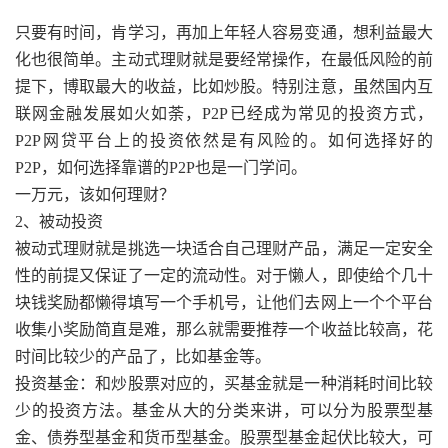
只要有时间，肯学习，再加上年轻人容易变通，想利益最大
化也很简单。主动式理财就是要经常操作，在最低风险的前
提下，博取最大的收益，比如炒股。特别注意，虽然国内互
联网金融发展如火如荼，P2P已经成为常见的投资方式，
P2P网贷平台上的投资依然是有风险的。如何选择好的
P2P，如何选择靠谱的P2P也是一门学问。
一万元，该如何理财？
2、被动投资
被动式理财就是挑选一块适合自己理财产品，满足一定安全
性的前提又保证了一定的流动性。对于懒人，即使给个几十
块钱奖励都懒得填写一个手机号，让他们去网上一个个平台
收集小奖励简直是难，那么就需要推荐一个收益比较高，花
时间比较少的产品了，比如基金等。
投资基金：和炒股票对应的，买基金就是一种消耗时间比较
少的投资方法。基金从大的分类来讲，可以分为股票型基
金、债券型基金和货币型基金。股票型基金起伏比较大，可