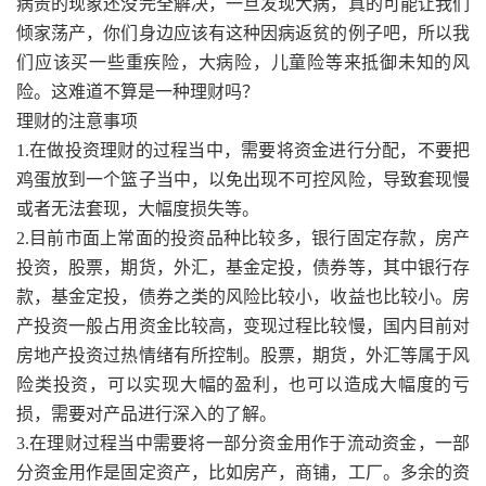
病贵的现象还没完全解决，一旦发现大病，真的可能让我们
倾家荡产，你们身边应该有这种因病返贫的例子吧，所以我
们应该买一些重疾险，大病险，儿童险等来抵御未知的风
险。这难道不算是一种理财吗？
理财的注意事项
1.在做投资理财的过程当中，需要将资金进行分配，不要把
鸡蛋放到一个篮子当中，以免出现不可控风险，导致套现慢
或者无法套现，大幅度损失等。
2.目前市面上常面的投资品种比较多，银行固定存款，房产
投资，股票，期货，外汇，基金定投，债券等，其中银行存
款，基金定投，债券之类的风险比较小，收益也比较小。房
产投资一般占用资金比较高，变现过程比较慢，国内目前对
房地产投资过热情绪有所控制。股票，期货，外汇等属于风
险类投资，可以实现大幅的盈利，也可以造成大幅度的亏
损，需要对产品进行深入的了解。
3.在理财过程当中需要将一部分资金用作于流动资金，一部
分资金用作是固定资产，比如房产，商铺，工厂。多余的资