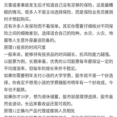
灾害或者事故发生后才知道自己没有足够的保险，这是最糟
糕的情况。很多人不是主动选择保险，而是保险业务员推销
时才想起购买。
还有许多人有保险而不看保单。其实你需要仔细核对不同保
险之间的细微差别，选择适合自己的险种。水灾、火灾、地
震等人生意外是最该防备的。
原理11投资的时间尺度
一般来说，能够持有投资品的时间越长，抗风险能力越强。
以股票为例，长期来看，优秀的公司股票每年都保证一定的
平均增涨率，但每年的增长率并不稳定。
如果你需要明年支付小孩的大学学费，股市就不是一个好选
择，你肯定不想用小孩的学费赌股市明年有一个好收成，今
年也不能跌。
如果你才20岁，想为退休储蓄，股市就是理想选择，股市虽
然会波动，长远来看收益还是可观的。
原理12正确与产品代理或推销人员相处