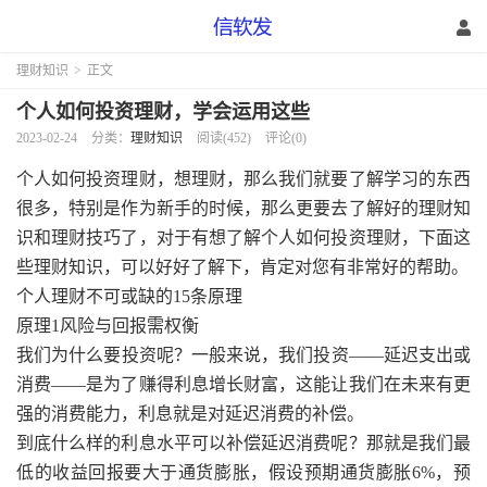
理财知识
>
正文
个人如何投资理财，学会运用这些
2023-02-24
分类：
理财知识
阅读(452)
评论(0)
个人如何投资理财，想理财，那么我们就要了解学习的东西
很多，特别是作为新手的时候，那么更要去了解好的理财知
识和理财技巧了，对于有想了解个人如何投资理财，下面这
些理财知识，可以好好了解下，肯定对您有非常好的帮助。
个人理财不可或缺的15条原理
原理1风险与回报需权衡
我们为什么要投资呢？一般来说，我们投资——延迟支出或
消费——是为了赚得利息增长财富，这能让我们在未来有更
强的消费能力，利息就是对延迟消费的补偿。
到底什么样的利息水平可以补偿延迟消费呢？那就是我们最
低的收益回报要大于通货膨胀，假设预期通货膨胀6%，预