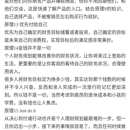
虽然他们向你销售产品并赚取佣金，但你不用回避他们，和
他们交谈，这是快速了解产品的入口。结合原理9的知识，
自己选择产品，不被推销员左右购买行为就好。
原理13 优先付给自己
优先为自己确定的财务目标储蓄或者投资，自己确定的目标
是未来自己的消费权，实现目标后的满足感非常美妙。
原理14金钱并不是一切
个人财务规划能够改善你的财务状况，让你将来过上宽裕的
生活，更重要的是让你客观的看待自己的财务状况，合理使
用收入。
很多人将财务目标定为挣多少钱，其实达到那个钱数的时候
并不令人兴奋，反而和亲人完成的一次旅行的记忆更加深
刻。所以钱不是一切，当然考虑到高昂的退休成本和小孩的
学费，没有钱也让人焦虑。
原理15 Just do it
从决心到付诸行动也许是个人理财规划最艰难的一步，但一
旦你迈出一小步，接下来的事情就容易了，而且任何时候做