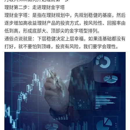
理财第二步：走进理财金字塔
理财金字塔：是指在理财规划中，先规划稳健的基座，然后
逐步增加高收益理财产品的投资方式，按风险性、回报率由
低到高，形成底部大、顶部尖的金字塔型排列。
通俗点说就是：下层稳健决定上层幸福，如果连基础都没有
打好，就不要怕到顶峰，投资有风险，我们要学会理性。