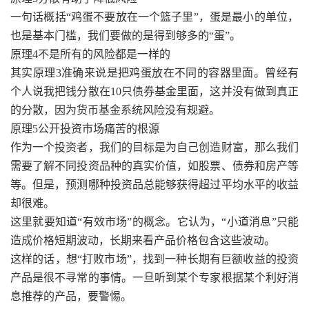
一句话概括“鸡蛋不要放在一个篮子里”，蛋是最小的单位，
也是基本门槛，我们要做的是得到够多的“蛋”。
原理4不是所有的风险都是一样的
其实原理3准确来说是把鸡蛋放在不同的容器里面。曾经有
个人说我把钱分散在10只债券基金里面，这并没有做到真正
的分散，因为货币基金系统风险没有规避。
原理5公开投资市场痛苦的根源
作为一个投资者，我们的目标是为自己创造财富，那么我们
需要了解不同投资品种的真实价值，如股票、债券和房产等
等。但是，预测哪种投资品总能够获得超过平均水平的收益
却很难。
这里就要知道“有效市场”的概念。它认为，“小道消息”只能
造成价格短期波动，长期来看产品价格包含这些波动。
这样的话，想“打败市场”，找到一种长期有巨额收益的投资
产品是很不寻常的事情。一旦听到某个专家根据某个利好消
息推荐的产品，要警惕。