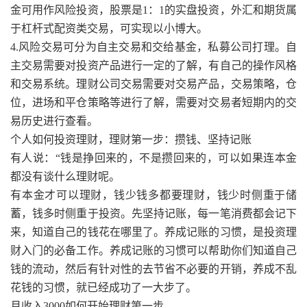
金可用作风险投资，股票是1：1的实盘投资，外汇和期货属
于杠杆式配资类交易，可实现以小博大。
4.风险交易可分为自主交易和交给基金，私募公司打理。自
主交易需要对投资产品进行一定的了解，有自己的操作风格
和交易系统。理财公司交易需要对交易产品，交易策略，仓
位，进场和平仓策略等进行了解，需要对交易者短期内的交
易历史进行查看。
个人如何投资理财，理财第一步：攒钱、坚持记账
有人说：“钱是挣回来的，不是攒回来的，可以如果连本金
都没有谈什么理财呢。
有本金才可以理财，钱少钱多都要理财，钱少时侧重于储
蓄，钱多时侧重于投资。先坚持记账，每一笔消费都会记下
来，知道自己的钱花在哪里了。养成记账的习惯，是投资理
财入门的必备工作。养成记账的习惯可以帮助你们知道自己
钱的流动，然后有针对性的去节省不必要的开销，养成不乱
花钱的习惯，就已经成功了一大步了。
月收入3000如何开始理财第一步