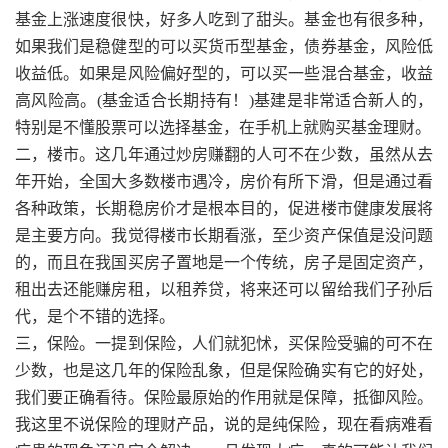
基金上涨速度很快，好多人吃到了甜头。基金也有很多种，
如果我们是稳健型的可以买货币型基金，债券基金，风险低
收益低。如果是风险偏好型的，可以买一些混合基金，收益
高风险高。(基金适合长期持有！)基建是非常适合新人的，
特别是不懂股票可以选择基金，在手机上就购买基金理财。
二，楼市。这几年通过炒房赚翻的人可不在少数，虽然从去
年开始，全国大多数楼市遇冷，房价有所下滑，但是通过看
各种政策，长期稳房价才是根本目的，促进楼市健康发展将
是主要方向。我觉得楼市长期看涨，至少资产保值是没问题
的，而且在我国买房子置地是一个传统，房子是固定资产，
租出去还能赚房租，以租养贷，将来还可以留给我们子孙后
代，是个不错的选择。
三，保险。一提到保险，人们就犯怵，买保险受骗的可不在
少数，也是这几年的保险乱象，但是保险确实有它的好处，
我们要正确看待。保险最原始的作用就是保障，抵御风险。
我这里不说保险的理财产品，说的是纯保险，现在看病难看