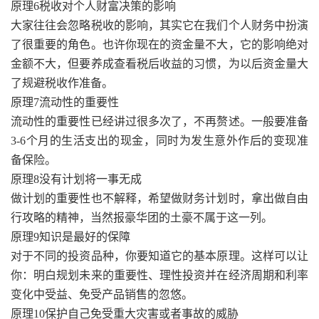
原理6税收对个人财富决策的影响
大家往往会忽略税收的影响，其实它在我们个人财务中扮演
了很重要的角色。也许你现在的资金量不大，它的影响绝对
金额不大，但要养成查看税后收益的习惯，为以后资金量大
了规避税收作准备。
原理7流动性的重要性
流动性的重要性已经讲过很多次了，不再赘述。一般要准备
3-6个月的生活支出的现金，同时为发生意外作后的变现准
备保险。
原理8没有计划将一事无成
做计划的重要性也不解释，希望做财务计划时，拿出做自由
行攻略的精神，当然报豪华团的土豪不属于这一列。
原理9知识是最好的保障
对于不同的投资品种，你要知道它的基本原理。这样可以让
你：明白规划未来的重要性、理性投资并在经济周期和利率
变化中受益、免受产品销售的忽悠。
原理10保护自己免受重大灾害或者事故的威胁