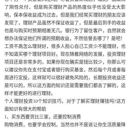
了刚性兑付，但是购买理财产品的热度似乎也没受太大影
响，保本保收益成为过去，但是我们经常买理财的朋友应该
发现了，理财产品虽然不保证收益了，但是最后到手的收益
也是与购买时预期相差无几。银行为了留住客户，自然就会
想办法保证他们所谓的预期收益，不然信誉去哪了？是吧！
工资不高怎么理财好，很多人担心自己工资少不能理财，也
不知道买哪个理财项目好。现在随着网络的发展，投资理财
项目还是非常多的，如果你现在确实是钱比较少，你那么可
以建议你先在支付宝或者银行购买基金，然后每个月或者每
周进行定投，这样就可以很好避免风险的，长期投资收益还
是可以的，所以这方面的知识还是需要我们都去了解的，这
样才能更好的进行理财。
个人理财投资10个知识技巧，对于了解买理财赚钱吗?这方
面知识有很大的帮助
1、买东西要货比三家，还要控制消费
购物消费，也要学会控制，当然也并不是说让你生活质量降