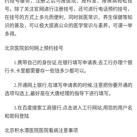
约挂号服务，注册之后可按医院、按科室、按疾病轻松挂
号。除了关注官网进行注册挂号，还可进行电话预约挂号，
在挂号的方式上多元而便利，同时就医常识、养生保健等知
识的普及，可以极大提高公众的医学常识与素养，可谓一举
多得。
北京医院如何网上预约挂号
1.携带自己的身份证,在银行填写申请表,去工行办理个银
行卡,卡里都需要存一些钱多少都可以。
2.开通网上银行,在填写申请表的时候,注意把你要开通的
选项勾选上,最好是在大唐经理的指导下进行填写。
3.在百度搜索工商银行,点击进入工行网站,用您的用户名
和密码登陆
北京积水潭医院医院看病注意事项