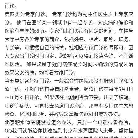
门诊。
第四类为专家门诊。 专家门诊均为副主任医生以上专家应
诊。 他们在医学某一领域中有一起专长，对疾病的确诊和
医治有丰厚的阅历。专家们出门诊都有固定的时间，在挂号
大厅中有各位专家的简介，包括姓名、相片、职称、职务、
专长等，可根据自己的病情，挂相应专家门诊的号即可。因
为专家出门诊时间固定，您的病可以得到接连查询、不间断
地医治。 如果您患了疑问病症或长时间未确诊的病或久治
效果欠安的病，均可看专家门诊。
第五类是盛行症门诊。一般综合性医院都设有肝炎门诊和肠
道门诊。肝炎门诊首要看肝炎患者，肠道门诊在每年5月1日
～10月31日开诊。如果您在此期间进食不妥，出现了腹泻、
吐逆等症状，可直接去肠道门诊治病，那里有专门医生为您
检查、化验和医治，并教导您掌握防范和阻隔等办法。
北京积水潭医院没号怎么办法，只要一个电话或者微信，
QQ我们就能给你快速挂到北京积水潭医院大夫号，帮你挂