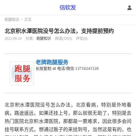
跑腿知识
>
正文
北京积水潭医院没号怎么办法，支持提前预约
2022-09-10
分类：
跑腿知识
阅读(3203)
评论(0)
老牌跑腿服务
at
长按复制
电话/微信:13716241528
北京积水潭医院没号怎么办法，北京看病，特别是外地看
病，路途遥远，如果还挂上号，那么就很无助了，特别是去
热门医院北京积水潭医院，那都是一票难求，因此很多会问
挂号联系方式，想通过贩子的来挂到号，当然这是有的，也