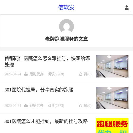
老牌跑腿服务的文章
首都同仁医院怎么怎么难挂号，快速给您
处理
2026-04-24
跑腿代办
阅读(2269)
赞(
0
)
301医院代挂号，分享真实的跑腿
2026-04-24
跑腿代办
阅读(2373)
赞(
0
)
301医院怎么才能挂到，最新的挂号攻略