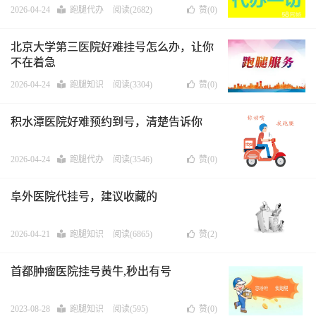
2026-04-24
跑腿代办
阅读(2682)
赞(
0
)
北京大学第三医院好难挂号怎么办，让你
不在着急
2026-04-24
跑腿知识
阅读(3304)
赞(
0
)
积水潭医院好难预约到号，清楚告诉你
2026-04-24
跑腿代办
阅读(3546)
赞(
0
)
阜外医院代挂号，建议收藏的
2026-04-21
跑腿知识
阅读(6865)
赞(
2
)
首都肿瘤医院挂号黄牛,秒出有号
2023-08-28
跑腿知识
阅读(595)
赞(
0
)