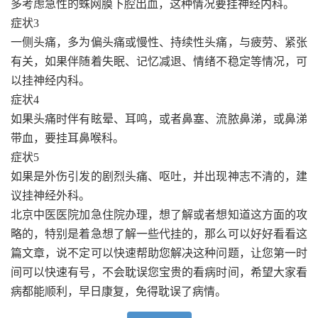
多考虑急性的蛛网膜下腔出血，这种情况要挂神经内科。
症状3
一侧头痛，多为偏头痛或慢性、持续性头痛，与疲劳、紧张
有关，如果伴随着失眠、记忆减退、情绪不稳定等情况，可
以挂神经内科。
症状4
如果头痛时伴有眩晕、耳鸣，或者鼻塞、流脓鼻涕，或鼻涕
带血，要挂耳鼻喉科。
症状5
如果是外伤引发的剧烈头痛、呕吐，并出现神志不清的，建
议挂神经外科。
北京中医医院加急住院办理，想了解或者想知道这方面的攻
略的，特别是着急想了解一些代挂的，那么可以好好看看这
篇文章，说不定可以快速帮助您解决这种问题，让您第一时
间可以快速有号，不会耽误您宝贵的看病时间，希望大家看
病都能顺利，早日康复，免得耽误了病情。