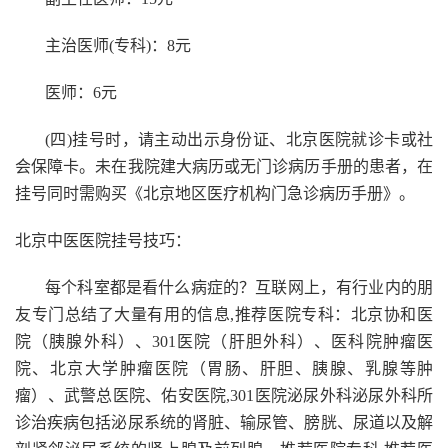
主治医师(专科)：8元
医师：6元
(四)挂号时，请主动出示身份证、北京医院就诊卡或社
会保障卡。未在我院建大病历或无门诊病历手册的患者，在
挂号同时需购买《北京地区医疗机构门急诊病历手册》。
北京中医医院挂号技巧：
每个科室都是看什么病症的？互联网上，有行业内的朋
友专门总结了大量有用的信息,推荐医院专科：北京协和医
院（胰腺外科）、301医院（肝胆外科）、医科院肿瘤医
院、北京大学肿瘤医院（胃肠、肝胆、胰腺、乳腺等肿
瘤）、武警总医院、佑安医院,301医院泌尿外科泌尿外科所
诊治疾病包括泌尿系统的肾脏、输尿管、膀胱、尿道以及解