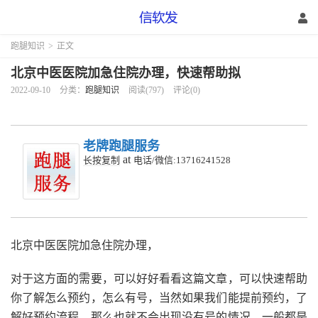
跑腿知识
>
正文
北京中医医院加急住院办理，快速帮助拟
2022-09-10
分类：
跑腿知识
阅读(797)
评论(0)
老牌跑腿服务
at
长按复制
电话/微信:13716241528
北京中医医院加急住院办理，
对于这方面的需要，可以好好看看这篇文章，可以快速帮助
你了解怎么预约，怎么有号，当然如果我们能提前预约，了
解好预约流程，那么也就不会出现没有号的情况，一般都是