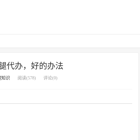
腿代办，好的办法
腿知识
阅读(578)
评论(0)