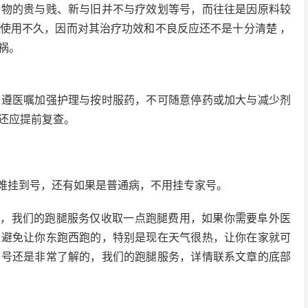
药物的贵与贱、新与旧并不与疗效划等号，而往往是因原料较
使用不久，因而对其治疗功效和不良反应还不是十分清楚 ，
祸。
要遵医嘱加强护理与按时服药，不可随意停药或加大与减少剂
还应提前复查。
难挂到号，还有如果是普通病，不用挂专家号。
号，我们的跑腿服务仅收取一点跑腿费用，如果你需要阜外医
以避免让你东跑西跑的，特别是现在天气很热，让你在家就可
么号还是非常了解的，我们的跑腿服务，详情联系文章的底部