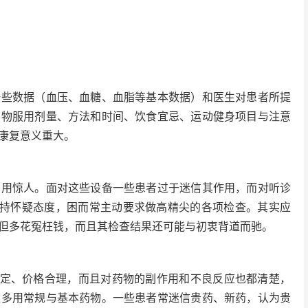
一些数据（血压、血糖、血脂等基本数据）和医生对患者所提
药物服用剂量、方法和时间、饮食宜忌、运动健身项目与注意
康复意义重大。
费用惊人。面对这些设备一些患者过于迷信其作用，而对听诊
论持怀疑态度，困而常主动要求做高精尖的各项检查。其实应
但多花冤枉钱，而且其检查结果还可能与初衷背道而驰。
肯定、价格合理，而且对药物的副作用和不良反应也都清楚，
应多用常规与基本药物。一些患者常迷信贵药、新药，认为贵