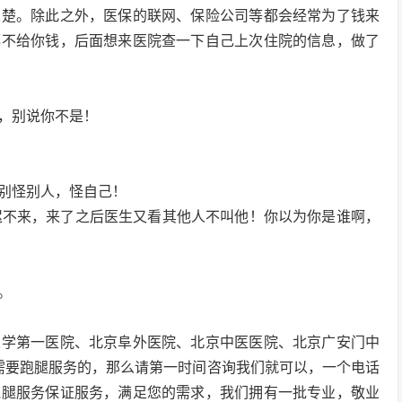
二楚。除此之外，医保的联网、保险公司等都会经常为了钱来
都不给你钱，后面想来医院查一下自己上次住院的信息，做了
的，别说你不是！
别怪别人，怪自己！
迟不来，来了之后医生又看其他人不叫他！你以为你是谁啊，
。
大学第一医院、北京阜外医院、北京中医医院、北京广安门中
些需要跑腿服务的，那么请第一时间咨询我们就可以，一个电话
跑腿服务保证服务，满足您的需求，我们拥有一批专业，敬业