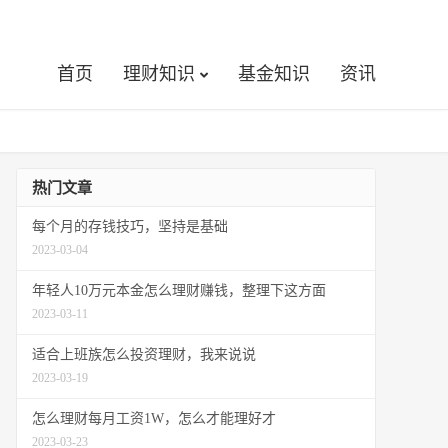
首页
理财知识
基金知识
资讯
热门文章
每个月的存钱技巧，坚持是基础
2023-03-04
年轻人10万元本金怎么理财赚钱，整理下这方面
2023-03-11
适合上班族怎么投资理财，我来说说
2023-03-19
怎么理财每月工资1W，怎么才能理好才
2023-03-23