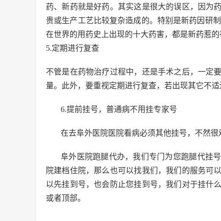
药、新药就是好药。其实这是很大的误区，因为
贵或生产工艺比较复杂造成的。特别是新药因研制
在世界的用药史上出现的十大药害，都是新药惹的
5.定期进行复查
不管是在药物治疗过程中，还是手术之后，一定
量。此外，要重视定期进行复查，若出现其它不适
6.提前挂号，普通病不用挂专家号
在去阜外医院医院看病必须其他挂号，不然很
阜外医院跑腿代办，我们专门为您跑腿代挂
院建档住院，那么也可以找我们，我们的服务可
以先挂到号，也会防止您挂到号，我们对于挂什
或者顶部。