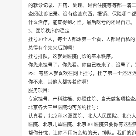
的就诊记录、开药、处理、是否住院等等都一清
查阅就诊记录。没有这些东西，报销、保险哪个
什么治疗，能查得到才怪。最后吃亏的还是自己。
3、医院秩序的稳定
挂号30个人，每个人都想第一个看，人都是自私
总得有个先来后到啊！
挂号排队，这就是医院门诊的基本秩序。
你先来挂号了，你先看。你自己晚来了，没号了，
PS：有些人就喜欢在网上挂号，挂了第一个还迟
你不来，其他人都等着你啊！
服务项目：
专家挂号、产科建档、办理住院、当天做各项检查
北京各大三甲医院均可预约挂号：
认真看，北京积水潭医院、北大人民医院、北京
医院、北京儿童医院、北京301医院只要你有这
帮你分忧，让你不用怎么热的天，排队。我们的