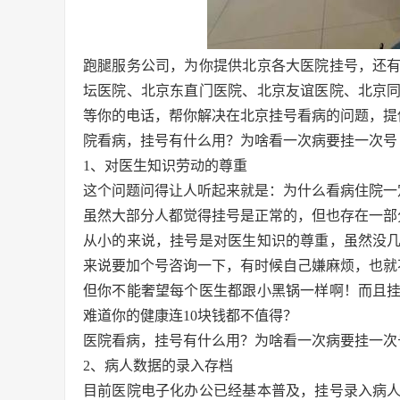
跑腿服务公司，为你提供北京各大医院挂号，还
坛医院、北京东直门医院、北京友谊医院、北京
等你的电话，帮你解决在北京挂号看病的问题，提
院看病，挂号有什么用？为啥看一次病要挂一次号
1、对医生知识劳动的尊重
这个问题问得让人听起来就是：为什么看病住院一
虽然大部分人都觉得挂号是正常的，但也存在一部
从小的来说，挂号是对医生知识的尊重，虽然没
来说要加个号咨询一下，有时候自己嫌麻烦，也就
但你不能奢望每个医生都跟小黑锅一样啊！而且
难道你的健康连10块钱都不值得？
医院看病，挂号有什么用？为啥看一次病要挂一次
2、病人数据的录入存档
目前医院电子化办公已经基本普及，挂号录入病