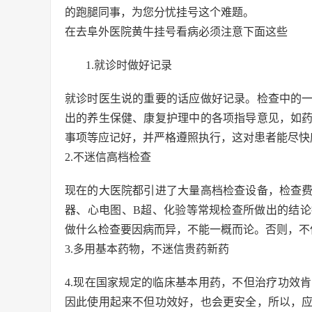
的跑腿同事，为您分忧挂号这个难题。
在去阜外医院黄牛挂号看病必须注意下面这些
1.就诊时做好记录
就诊时医生说的重要的话应做好记录。检查中的
出的养生保健、康复护理中的各项指导意见，如
事项等应记好，并严格遵照执行，这对患者能尽快
2.不迷信高档检查
现在的大医院都引进了大量高档检查设备，检查
器、心电图、B超、化验等常规检查所做出的结
做什么检查要因病而异，不能一概而论。否则，不
3.多用基本药物，不迷信贵药新药
4.现在国家规定的临床基本用药，不但治疗功效
因此使用起来不但功效好，也会更安全，所以，