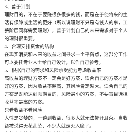
3、善于计划
理财目的，不在于要赚很多很多的钱，而是在于使将来的生
活有保障或生活的更好（所以说理财不只是有钱人的事，工
薪阶层同样需要理财），善于计划自己的未来需求对于个人
的理财很重要。
4、合理安排资金的结构
在现实消费和未来的收益之间寻求一个平衡点，这部分工作
可以委托专业人士给自己设计，以作自己参考。
5、根据自己的需求和风险承受能力考虑收益率
高收益的理财方案不一定会是好方案，适合自己的方案才是
好的方案，因为收益率越高，其风险肯定越大。适合自己的
方案是既能达到预期目的，风险最小的方案，不要盲目选择
收益率最高的方案。
只看收益不看风险
人性是贪婪的，一谈到收益，很多人就无法挪开耳朵。当收
益被说得天花乱坠，不少人就走火入魔了。