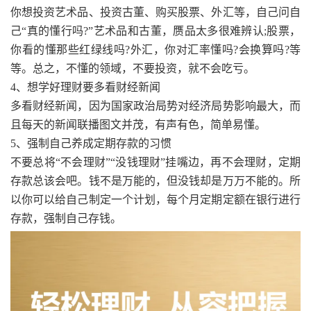
你想投资艺术品、投资古董、购买股票、外汇等，自己问自
己“真的懂行吗?”艺术品和古董，赝品太多很难辨认;股票，
你看的懂那些红绿线吗?外汇，你对汇率懂吗?会换算吗?等
等。总之，不懂的领域，不要投资，就不会吃亏。
4、想学好理财要多看财经新闻
多看财经新闻，因为国家政治局势对经济局势影响最大，而
且每天的新闻联播图文并茂，有声有色，简单易懂。
5、强制自己养成定期存款的习惯
不要总将“不会理财”“没钱理财”挂嘴边，再不会理财，定期
存款总该会吧。钱不是万能的，但没钱却是万万不能的。所
以你可以给自己制定一个计划，每个月定期定额在银行进行
存款，强制自己存钱。