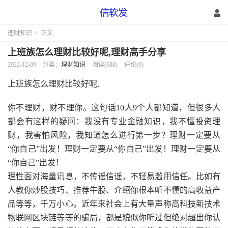
理财知识
>
正文
上班族怎么理财比较好呢,理财高手分享
2022-12-09
分类：
理财知识
阅读(688)
评论(0)
上班族怎么理财比较好呢,
你不理财，财不理你。这句话10人9个人都知道，但很多人
都会有这样的疑问：我没有专业金融知识，我不懂投资理
财，我害怕风险，我知道怎么进行第一步？理财一定要从
“你自己”出发！理财一定要从“你自己”出发！理财一定要从
“你自己”出发！
理性面对海量讯息，不传谣信谣，不轻易滥用信任。比如有
人教你炒股技巧、推荐牛股、介绍你根本听不懂的高收益产
品等等，千万小心。近年来社会上有大量声称高科技新技术
物联网区块链等等的骗局，都是貌似你听过但绝对超出你认