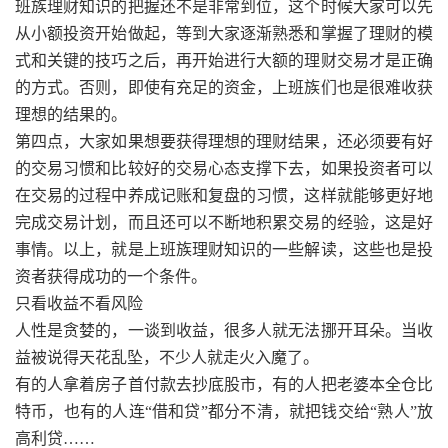
班族理财知识的把握还不是非常到位，这个时候大家可以先
从小额投资开始做起，等到大家逐渐熟悉和掌握了理财的模
式和关键的技巧之后，再开始进行大额的理财交易才是正确
的方式。否则，即使有充足的资金，上班族们也是很难收获
理想的结果的。
第四点，大家如果想要获得理想的理财结果，还必须要有好
的交易习惯和比较好的交易心态支撑下去，如果投资者可以
在交易的过程中养成记账和复盘的习惯，这样就能够更好地
完成交易计划，而且还可以不断地积累交易的经验，这是好
事情。以上，就是上班族理财知识的一些解读，这些也是投
资者获得成功的一个条件。
只看收益不看风险
人性是贪婪的，一谈到收益，很多人就无法挪开耳朵。当收
益被说得天花乱坠，不少人就走火入魔了。
有的人拿着房子首付款去抄底股市，有的人把老婆本全仓比
特币，也有的人连“借和贷”都分不清，就把钱交给“熟人”放
高利贷……