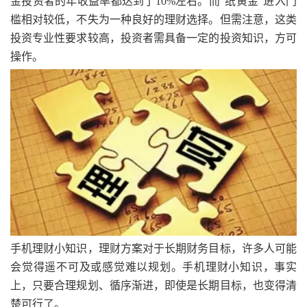
金投资者的年收益率都达到了10%左右。而“纸黄金”进入门
槛相对较低，不失为一种良好的理财选择。但需注意，这类
投资专业性要求较高，投资者需具备一定的投资知识，方可
操作。
手机理财小知识，理财方案对于长期财务目标，许多人可能
会觉得遥不可及或感觉难以规划。手机理财小知识，事实
上，只要合理规划、循序渐进，即使是长期目标，也变得清
楚可行了。