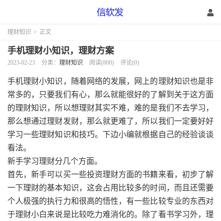
理财知识
>
正文
手机理财小知识，理财方案
2023-02-23
分类：
理财知识
阅读(800)
评论(0)
手机理财小知识，随着网络的发展，网上的理财知识也是非
常多的，只要我们有心，那么就能很好的了解到关于这方面
的理财知识，所以想理财其实不难，难的是我们不去学习，
那么想通过理财发财，那么就更难了，所以我们一定要好好
学习一些理财知识和技巧。下边小编就根据自己的经验谈谈
看法。
新手学习理财分几个方面。
首先，新手可以买一些投资理财方面的书籍来看，初步了解
一下理财的基本知识，这会占用比较多的时间，而且还需要
个人极强的执行力和很高的悟性，有一些比较专业的东西对
于理财小白来说是比较吃力难消化的。除了看书学习外，理