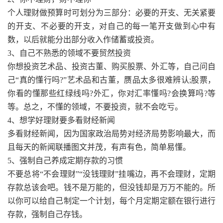
个人理财做预算时可划分为三部分：必要的开支、无关紧要
的开支、不必要的开支，对自己的每一笔开支做到心中有
数，以后就能分出部分收入作储蓄或投资。
3、自己不熟悉的领域不要贸然投资
你想投资艺术品、投资古董、购买股票、外汇等，自己问自
己“真的懂行吗?”艺术品和古董，赝品太多很难辨认;股票，
你看的懂那些红绿线吗?外汇，你对汇率懂吗?会换算吗?等
等。总之，不懂的领域，不要投资，就不会吃亏。
4、想学好理财要多看财经新闻
多看财经新闻，因为国家政治局势对经济局势影响最大，而
且每天的新闻联播图文并茂，有声有色，简单易懂。
5、强制自己养成定期存款的习惯
不要总将“不会理财”“没钱理财”挂嘴边，再不会理财，定期
存款总该会吧。钱不是万能的，但没钱却是万万不能的。所
以你可以给自己制定一个计划，每个月定期定额在银行进行
存款，强制自己存钱。