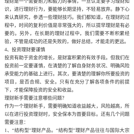
理财是一个需要耐力和毅力的事情，一旦认定要学习理财知
识，进行理财行为，要能够长期坚持，不轻易放弃。静下心
来认真研究，参透一些理财技巧。我们都知道，在理财的过
程中，时间的复利价值是非常强大的，所以提早理财是有必
要的。另外，在长期的理财过程中，我们需要不断积累经
验，不管是成功的还是失败的，做好总结，才能走的更远。
4、投资理财要谨慎
投资有助于资金的增长，是财富积累的有效手段。但我们在
投资前一定要谨慎，在清楚的了解自身财务状况、明确风险
承受能力的基础上进行。其次，要清楚的理解你所要投资的
项目，是否合规、安全。只有在充分了解各项条件的前提
下，才能保障投资的安全和收益。
理财新手需要注意哪些问题？
作为一个理财新手，需要明确知道收益越大，风险越高，所
以在进行投资理财时，安全保本为首要目标。还有几个问题
需要注意：
1、“结构型”理财产品。“结构型”理财产品往往与国际大宗