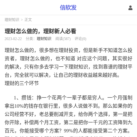
理财知识
>
正文
理财怎么做的，理财新人必看
2023-02-22
分类：
理财知识
阅读(587)
评论(0)
理财怎么做的，很多想在理财投资，但是新手不知道怎么投
资者，理财怎么做的，也不知道 对应这个问题，其实很好
的解决，只有你多去学习一下理财知识，找到靠谱的理财平
台，完全就可以解决，让自己的理财收益越来越好高。
理财的三个环节
1、攒钱：挣一个花两个一辈子都是穷人。一个月强制
拿出10%的钱存在银行里，很多人说做不到。那么如果你的
公司经营不好，老总要削减开支，给你两个选择，第一是把
你开除，补偿两个月工资，第二是把你一千元的工资降到九
百元，你能接受哪个方案？99%的人都能接受第二个方案。