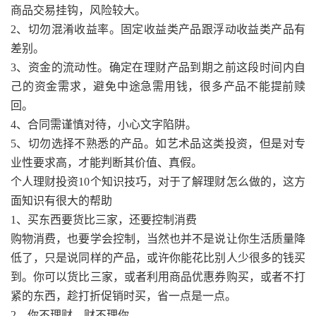
商品交易挂钩，风险较大。
2、切勿混淆收益率。固定收益类产品跟浮动收益类产品有
差别。
3、资金的流动性。确定在理财产品到期之前这段时间内自
己的资金需求，避免中途急需用钱，很多产品不能提前赎
回。
4、合同需谨慎对待，小心文字陷阱。
5、切勿选择不熟悉的产品。如艺术品这类投资，但是对专
业性要求高，才能判断其价值、真假。
个人理财投资10个知识技巧，对于了解理财怎么做的，这方
面知识有很大的帮助
1、买东西要货比三家，还要控制消费
购物消费，也要学会控制，当然也并不是说让你生活质量降
低了，只是说同样的产品，或许你能花比别人少很多的钱买
到。你可以货比三家，或者利用商品优惠券购买，或者不打
紧的东西，趁打折促销时买，省一点是一点。
2、你不理财，财不理你