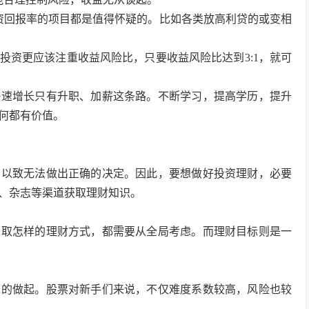
资回报率的项目都是值得怀疑的。比如各类放高利贷的或变相
投资更应该注重收益风险比，只要收益风险比达到3:1，就可
快速增长只有升职、加薪这条路。不断学习，提高学历，提升
任何都有价值。
，以致无法做出正确的决定。因此，要想做好投资理财，必要
、杂志等渠道获取理财知识。
采取怎样的理财方式，都需要从全局考虑。而理财目标则是一
单的做起。股票对新手们来说，不仅难度系数较高，风险也较