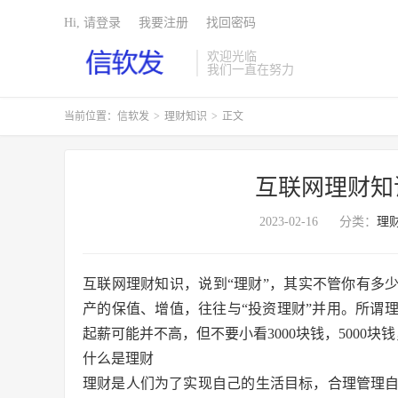
Hi, 请登录
我要注册
找回密码
欢迎光临
我们一直在努力
当前位置：
信软发
>
理财知识
>
正文
互联网理财知
2023-02-16
分类：
理
互联网理财知识，说到“理财”，其实不管你有多
产的保值、增值，往往与“投资理财”并用。所谓
起薪可能并不高，但不要小看3000块钱，5000
什么是理财
理财是人们为了实现自己的生活目标，合理管理