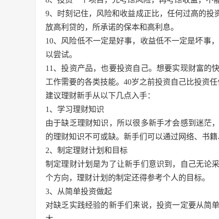
9、时刻记住，风险和收益成正比，任何过高的投
放高利贷的，所承诺的保本和高利息。
10、风险低不一定是好事，收益低不一定是坏事，
以尝试。
11、投资产品，也要投资自己。想要实现财富的
工作需要的各类技能。40岁之前投资自己比投资
建议理财新手从以下几点入手：
1、学习理财知识
由于缺乏理财知识，所以很多新手才会感到迷茫
的理财知识不可或缺。新手们可以通过网络、书籍
2、制定理财计划和目标
制定理财计划是为了让新手们意识到，自己无论
个方向，理财计划的制定还得参考个人的目标。
3、从简单投资做起
对缺乏实践经验的新手们来说，投资一定要从简
大。