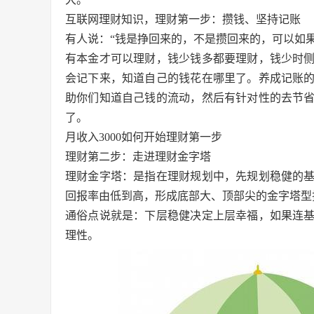
互联网理财知识，理财第一步：攒钱、坚持记账
有人说：“钱是挣回来的，不是攒回来的，可以如
有本金才可以理财，钱少钱多都要理财，钱少时
会记下来，知道自己的钱花在哪里了。养成记账
助你们知道自己钱的流动，然后有针对性的去节
了。
月收入3000如何开始理财第一步
理财第二步：走进理财金字塔
理财金字塔：是指在理财规划中，先规划稳健的
回报率由低到高，形成底部大、顶部尖的金字塔型
通俗点说就是：下层稳健决定上层幸福，如果连
理性。