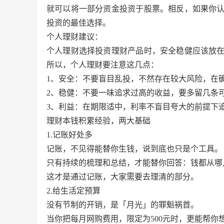
就可以将一部分资金投资于股票。相反，如果你
投资的最佳选择。
个人理财建议：
个人理财选择投资理财产品时，安全稳健应该放
所以，个人理财要注意这几点：
1、安全：不要盲目乱投，不然存在较大风险，在
2、稳健：不要一味追求过高的收益，要多留几条
3、利益：在期限适中，利率不盲目夸大的前提下
理财本钱积累经验，两大基础
1.记账好处多
记账，不见得能替你生钱，说到底也只是个工具。
只有持续的梳理和总结，才能替你回答：钱都从哪
这才是通过记账，大家需要去理清的部分。
2.给生活定预算
没有节制的开销，是「月光」的罪魁祸首。
当你把每月网购费用，限定为500元时，更能帮你