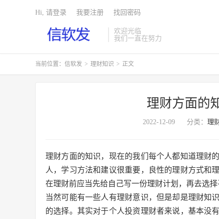
Hi, 请登录
我要注册
找回密码
欢迎光临
我们一直在努力
当前位置：
信软发
>
理财知识
>
正文
理财方面的
2022-12-09
分类：
理
理财方面的知识，现在的我们每个人都知道理财
人，学习方法和建议很重要，良性的理财方式和
在理财前应当先给自己写一份理财计划，再去选择
当然可能有一些人有理财意识，但是却是理财知
的选择。其实对于个人投资理财者来说，基本没