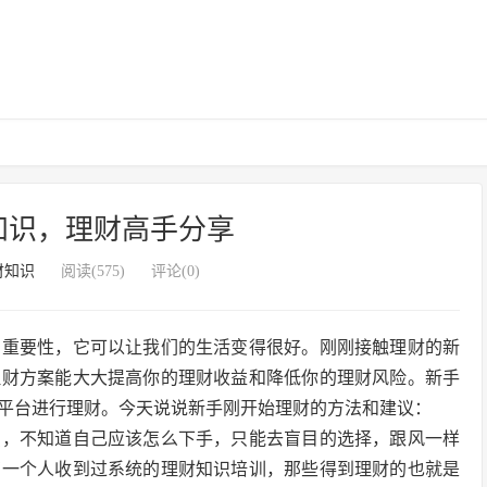
知识，理财高手分享
财知识
阅读(575)
评论(0)
的重要性，它可以让我们的生活变得很好。刚刚接触理财的新
理财方案能大大提高你的理财收益和降低你的理财风险。新手
平台进行理财。今天说说新手刚开始理财的方法和建议：
识，不知道自己应该怎么下手，只能去盲目的选择，跟风一样
有一个人收到过系统的理财知识培训，那些得到理财的也就是