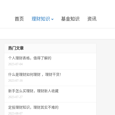
首页
理财知识
基金知识
资讯
热门文章
个人理财表格，值得了解的
2023-07-04
什么是理财如何理财 ，理财干货！
2023-07-16
新手怎么买理财，理财新人收藏
2023-07-27
定投理财知识，理财其实不难的
2023-08-07