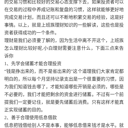
的交易习惯和比较好的交易心态支撑下去，如果投资者可以
在交易的过程中养成记账和复盘的习惯，这样就能够更好地
完成交易计划，而且还可以不断地积累交易的经验，这是好
事情。以上，就是上班族理财知识的一些解读，这些也是投
资者获得成功的一个条件。
理财是我们必须要了解的，因为生活中离不开这个，上班族
怎么理财比较好呢,小白理财需要注意什么，下面三点来告
诉你
1、先学会储蓄才能合理投资
“钱是挣出来的，而不是省出来的”这个道理我们大家肯定都
明白的，所以每个月坚持记录支出是一个很重要的习惯，因
为我们知道钱去哪了，才能知道哪些开销是必须的，哪些是
不必要的，我们才能把剩余的资金进行储蓄。不过有一个前
提我们一定要记住，就是要先储蓄后消费。只有这样才能真
正实现储蓄的目的。
2、善于合理使用低息借款
低息把钱借给别人不是本事，能够低息借来钱才是水平。就