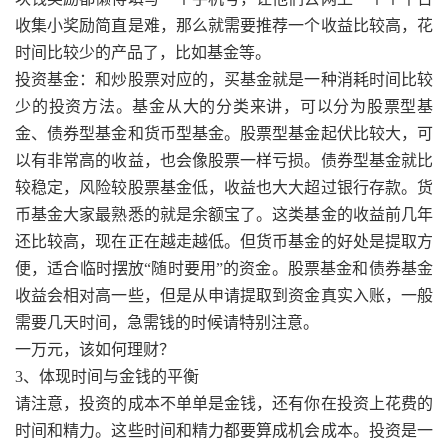
收集小奖励简直是难，那么就需要推荐一个收益比较高，花
时间比较少的产品了，比如基金等。
投资基金：和炒股票对应的，买基金就是一种消耗时间比较
少的投资方法。基金从大的分类来讲，可以分为股票型基
金、债券型基金和货币型基金。股票型基金起伏比较大，可
以有非常高的收益，也会像股票一样亏损。债券型基金就比
较稳定，风险较股票基金低，收益也大大超过银行存款。货
币基金大家最熟悉的就是余额宝了。这类基金的收益前几年
还比较高，现在正在越走越低。但货币基金的好处是提取方
便，适合临时摆放“随时要用”的资金。股票基金和债券基金
收益会相对高一些，但是从申请提取到资金真实入账，一般
需要几天时间，急需钱的时候请特别注意。
一万元，该如何理财？
3、体现时间与金钱的平衡
请注意，投资的成本不单单是金钱，还有你在投资上花费的
时间和精力。这些时间和精力都要算成机会成本。投资是一