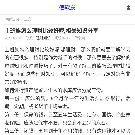
理财知识
>
正文
上班族怎么理财比较好呢,相关知识分享
2023-03-04
分类：
理财知识
阅读(671)
评论(0)
上班族怎么理财比较好呢,想理财，那么我们就要了解学习
的东西很多，特别是作为新手的时候，那么更要去了解好的
理财知识和理财技巧了，对于有想了解上班族怎么理财比较
好呢,下面这些理财知识，可以好好了解下，肯定对您有非
常好的帮助。
如何进行资产配置：个人的水库应该分成三份。
第一份：应急的钱，6个月至一年的生活费。存银行，活
期、定期，或者货币市场基金。
第二份：保命的钱，三至五年生活费，定存、国债、商业养
老保险。应该是保本不赔，只会多不会少的东西。
第三份：闲钱，五年到十年不用的钱，只有这种钱才可以买