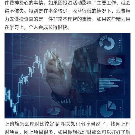
件费神费心的事情，如果因投资活动影响了主要工作，就会
得不偿失。特别是在本金较少，收益很低的情况下，浪费精
力去做投资真的是一件非常不理智的事情。如果这些精力用
在学习上，个人会成长得很快。
上班族怎么理财比较好呢,相关知识分享当然了，找网上理
财项目，网上项目很多，如果你想找理财那么可以好好了解