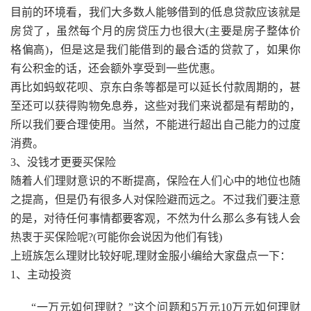
目前的环境看，我们大多数人能够借到的低息贷款应该就是
房贷了，虽然每个月的房贷压力也很大(主要是房子整体价
格偏高)，但是这是我们能借到的最合适的贷款了，如果你
有公积金的话，还会额外享受到一些优惠。
再比如蚂蚁花呗、京东白条等都是可以延长付款周期的，甚
至还可以获得购物免息券，这些对我们来说都是有帮助的，
所以我们要合理使用。当然，不能进行超出自己能力的过度
消费。
3、没钱才更要买保险
随着人们理财意识的不断提高，保险在人们心中的地位也随
之提高，但是仍有很多人对保险避而远之。不过我们要注意
的是，对待任何事情都要客观，不然为什么那么多有钱人会
热衷于买保险呢?(可能你会说因为他们有钱)
上班族怎么理财比较好呢,理财金服小编给大家盘点一下：
1、主动投资
“一万元如何理财？”这个问题和5万元10万元如何理财