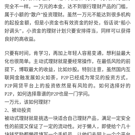
完全不一样。一万元的本金，达不到银行理财产品的门槛，
属于小额的“散户”投资理财。虽然一万元不能达到很多机构
的起投金额，但是小资金也有效资金的好处，俗话说“船小
好调头”，小资金的理财计划只要安排得当，同样可以获得
良好的高收益。
只要有时间，肯学习，再加上年轻人容易变通，想利益最大
化也很简单。主动式理财就是要经常操作，在最低风险的前
提下，博取最大的收益，比如炒股。特别注意，虽然国内互
联网金融发展如火如荼，P2P已经成为常见的投资方式，
P2P网贷平台上的投资依然是有风险的。如何选择好的
P2P，如何选择靠谱的P2P也是一门学问。
一万元，该如何理财？
2、被动投资
被动式理财就是挑选一块适合自己理财产品，满足一定安全
性的前提又保证了一定的流动性。对于懒人，即使给个几十
块钱奖励都懒得填写一个手机号，让他们去网上一个个平台