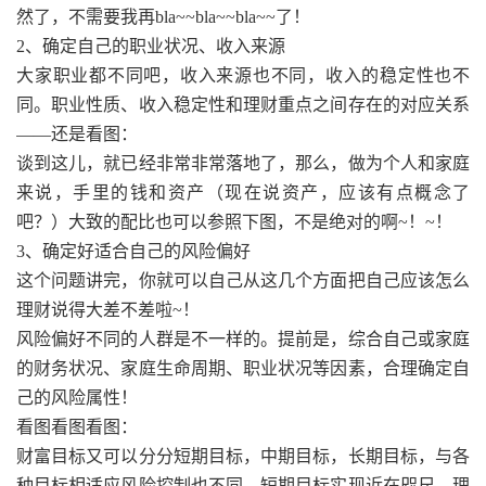
然了，不需要我再bla~~bla~~bla~~了！
2、确定自己的职业状况、收入来源
大家职业都不同吧，收入来源也不同，收入的稳定性也不
同。职业性质、收入稳定性和理财重点之间存在的对应关系
——还是看图：
谈到这儿，就已经非常非常落地了，那么，做为个人和家庭
来说，手里的钱和资产（现在说资产，应该有点概念了
吧？）大致的配比也可以参照下图，不是绝对的啊~！~！
3、确定好适合自己的风险偏好
这个问题讲完，你就可以自己从这几个方面把自己应该怎么
理财说得大差不差啦~！
风险偏好不同的人群是不一样的。提前是，综合自己或家庭
的财务状况、家庭生命周期、职业状况等因素，合理确定自
己的风险属性！
看图看图看图：
财富目标又可以分分短期目标，中期目标，长期目标，与各
种目标相适应风险控制也不同，短期目标实现近在咫尺，理