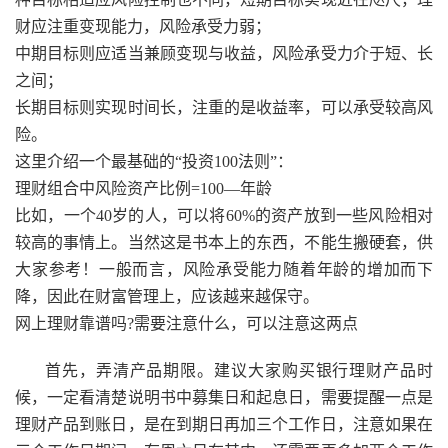
财应注重变现能力，风险承受力弱；
中期目标则应适当兼顾变现与收益，风险承受力介于短、长
之间；
长期目标则实现时间长，注重的是收益率，可以承受较高风
险。
这里介绍一个最基础的“投资100法则”：
理财组合中风险资产比例=100—年龄
比如，一个40岁的人，可以将60%的资产放到一些风险相对
较高的事情上。当然这是书本上的东西，不能生搬硬套，供
大家参考！一般而言，风险承受能力随着年龄的增加而下
降，因此在财富管理上，应该越来越保守。
网上理财靠谱吗?需要注意什么，可以注意这两点
首先，弄清产品期限。建议大家购买银行理财产品时
候，一定看清楚说明书中募集日和起息日，需要提醒一点是
理财产品到账日，是在到期日再加三个工作日，注意如果在