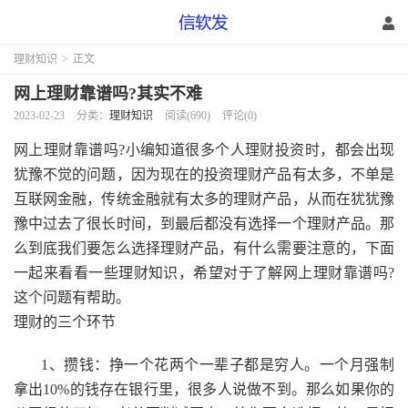
理财知识
>
正文
网上理财靠谱吗?其实不难
2023-02-23
分类：
理财知识
阅读(690)
评论(0)
网上理财靠谱吗?
小编知道很多个人理财投资时，都会出现
犹豫不觉的问题，因为现在的投资理财产品有太多，不单是
互联网金融，传统金融就有太多的理财产品，从而在犹犹豫
豫中过去了很长时间，到最后都没有选择一个理财产品。那
么到底我们要怎么选择理财产品，有什么需要注意的，下面
一起来看看一些理财知识，希望对于了解网上理财靠谱吗?
这个问题有帮助。
理财的三个环节
1、攒钱：挣一个花两个一辈子都是穷人。一个月强制
拿出10%的钱存在银行里，很多人说做不到。那么如果你的