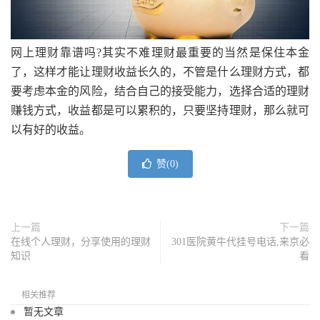
网上理财靠谱吗?其实不难理财最重要的当然是保住本金
了，这样才能让理财收益长久的，不管是什么理财方式，都
要考虑本金的风险，结合自己的接受能力，选择合适的理财
赚钱方式，收益都是可以累积的，只要坚持理财，那么就可
以有好的收益。
赞(
0
)
上一篇
下一篇
在线个人理财，分享使用的理财
301医院黄牛代挂号电话,来京必
知识
看
相关推荐
暂无文章