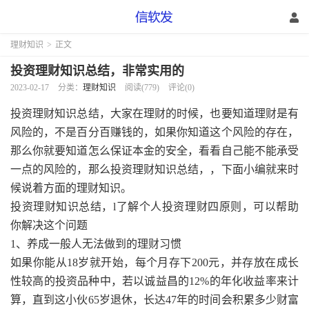
理财知识
>
正文
投资理财知识总结，非常实用的
2023-02-17
分类：
理财知识
阅读(779)
评论(0)
投资理财知识总结，大家在理财的时候，也要知道理财是有
风险的，不是百分百赚钱的，如果你知道这个风险的存在，
那么你就要知道怎么保证本金的安全，看看自己能不能承受
一点的风险的，那么投资理财知识总结，，下面小编就来时
候说着方面的理财知识。
投资理财知识总结，l了解个人投资理财四原则，可以帮助
你解决这个问题
1、养成一般人无法做到的理财习惯
如果你能从18岁就开始，每个月存下200元，并存放在成长
性较高的投资品种中，若以诚益昌的12%的年化收益率来计
算，直到这小伙65岁退休，长达47年的时间会积累多少财富