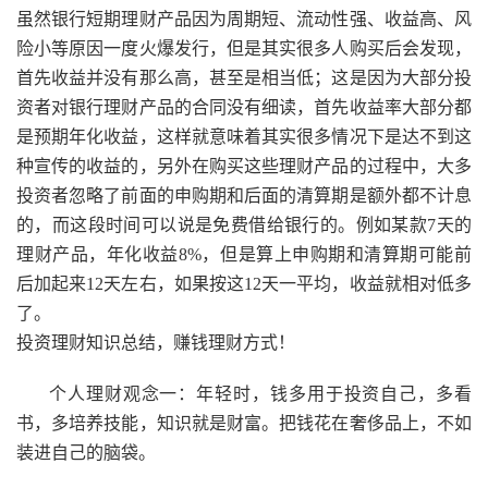
虽然银行短期理财产品因为周期短、流动性强、收益高、风
险小等原因一度火爆发行，但是其实很多人购买后会发现，
首先收益并没有那么高，甚至是相当低；这是因为大部分投
资者对银行理财产品的合同没有细读，首先收益率大部分都
是预期年化收益，这样就意味着其实很多情况下是达不到这
种宣传的收益的，另外在购买这些理财产品的过程中，大多
投资者忽略了前面的申购期和后面的清算期是额外都不计息
的，而这段时间可以说是免费借给银行的。例如某款7天的
理财产品，年化收益8%，但是算上申购期和清算期可能前
后加起来12天左右，如果按这12天一平均，收益就相对低多
了。
投资理财知识总结，赚钱理财方式！
个人理财观念一：年轻时，钱多用于投资自己，多看
书，多培养技能，知识就是财富。把钱花在奢侈品上，不如
装进自己的脑袋。