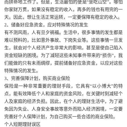
而拼命地工作了。但是，生活最怕的便是“坐吃山空”。哪怕
你家财万贯，如果没有稳定的收入，再多的钱也有用完的一
天。因此，想让生活正常运转，一定要保障有稳定的收入。
2、储备好应急资金，应对特殊情况的发生
有不测风雨，人有旦夕祸福。生活中，很多事情的发生都是
难以预料的，比如意外事故、下岗失业等。这些事情一旦发
生，就会对个人经济产生非常大的影响，甚至是使自己陷入
资金短缺的困境。为了减轻这些未知事件带来的“损伤”，我
们能做的只有未雨绸缪，提前储备好应急资金，以应对这些
特殊情况的发生。
3、完善保障计划，购买商业保险
保险是一种非常重要的理财手段，它具有“以小博大”的特
点，能有效降低个人和家庭的资金风险，在关键时刻减轻个
人及家庭的经济负担。因此，在个人的理财生活中，为了避
免因为失业、人身安全事故等意外而陷入经济困境，一定要
完善好个人保障计划，为自己购买一些合适的商业保险。
个人短期理财误区