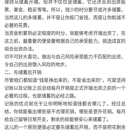
理财从储蓄开端，但并不仅仅是储蓄，它还涉及到出资股
票、基金、稳妥等等。所以，钱少的时分要尽或许多储蓄，
当然这儿的多储蓄，并不是让你抠门省钱，而是让你削减不
必要的花费。
当资金积累到必定程度的时分，就能够考虑开端出资了，在
这之前，最重要的便是要根据自己的承受能力，挑选适宜的
组合出资办法。
切不可好大喜功，做出与自己风险承受能力不匹配的出资，
令自己的出资堕入风险的地步。
二、先储蓄后开销
尽管咱们都知道“钱是挣出来的，不是省出来的”，可是坚持
记账以及记账之后总结每月开销是正式开端出资之前的一个
必要的过程，也是储蓄的必经之路。
记账的优点就在于让你明晰地知道钱都去哪儿了，经过总
结，你就能看出哪些是不合理花销，哪些是意外花销。每月
给自己留够日常开支，剩余的就能够安心来储蓄了。
这儿的一个原则便是必定要先储蓄后开销，而不是把花剩余