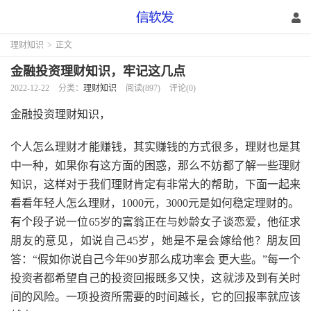
理财知识
>
正文
金融投资理财知识，牢记这几点
2022-12-22
分类：
理财知识
阅读(897)
评论(0)
金融投资理财知识，
个人怎么理财才能赚钱，其实赚钱的方式很多，理财也是其
中一种，如果你有这方面的困惑，那么不妨都了解一些理财
知识，这样对于我们理财肯定有非常大的帮助，下面一起来
看看年轻人怎么理财，1000元，3000元是如何稳定理财的。
有个段子说一位65岁的富翁正在与妙龄女子谈恋爱，他征求
朋友的意见，如说自己45岁，她是不是会嫁给他？朋友回
答：“假如你说自己今年90岁那么成功率会 更大些。”每一个
投资者都希望自己的投资回报既多又快，这就涉及到有关时
间的风险。一项投资所需要的时间越长，它的回报率就应该