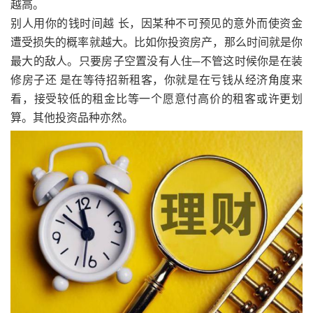
越高。
别人用你的钱时间越 长，因某种不可预见的意外而使资金
遭受损失的概率就越大。比如你投资房产，那么时间就是你
最大的敌人。只要房子空置没有人住─不管这时候你是在装
修房子还 是在等待招新租客，你就是在亏钱从经济角度来
看，接受较低的租金比等一个愿意付高价的租客或许更划
算。其他投资品种亦然。