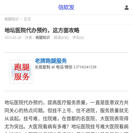
跑腿知识
>
正文
地坛医院代办预约，这方面攻略
2023-02-20
分类：
跑腿知识
阅读(658)
评论(0)
老牌跑腿服务
at
长按复制
电话/微信:13716241528
地坛医院代办预约，提高医疗服务质量，一直是医患双方共
同关心的热点问题。但挂不上号、住不进院，服务质量就无
从谈起。挂号难、住院难，在首都的名医院、大医院表现得
尤为突出。大医院看病有多难？地坛医院挂号难大医院看病