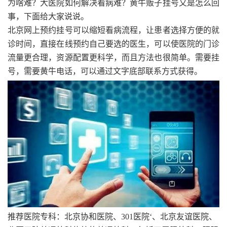
为啥难？大医院如何解决看病难？黄牛贩子挂号又是怎么回
事，下面给大家说说。
北京网上预约挂号可以缩短看病流程，让患者选择方便的就
诊时间，直接在线预约自己要选的医生，可以使医院的门诊
流量更合理，资源配置更科学，而且方法也很简单。需要挂
号，需要黄牛电话，可以通过文字底部联系方式获得。
推荐医院专科：北京协和医院、301医院‘、北京友谊医院、