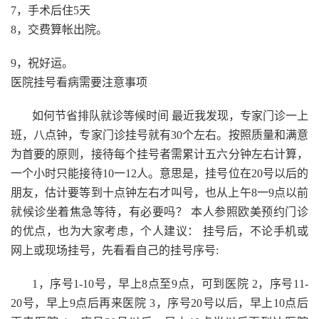
7，手术后住5天
8，交费算帐出院。
9，祝好运。
医院挂号看病需要注意事项
如何节省排队就诊等候时间 最近我发现，专家门诊一上
班，八点钟，专家门诊挂号就有30个左右。按照质量和满意
为首要的原则，接待每个挂号者需累计五六分钟左右计算，
一个小时只能接待10一12人。意思是，挂号位在20号以后的
朋友，估计要等到十点钟左右才叫号，也从上午8一9点以前
就候诊坐着焦急等待，有必要吗？ 本人参照欧美预约门诊
的优点，也为大家考虑，个人建议： 挂号后，不论手机或
网上或现场挂号，先看看自己的挂号序号:
1，序号1-10号，早上8点至9点，可到医院 2，序号11-
20号，早上9点后再来医院 3，序号20号以后，早上10点后