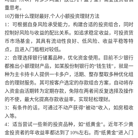
重思考。
10万做什么理财最好,个人小额投资理财方法
1：可根据自身风险承受能力，构建合适的投资组合，同时
控制好风险与收益的配比关系。如追求稳定收益，可投资货
币市场基金，其具有流动性良好、低风险、收益平稳等特
点，且进入门槛相对较低。
2：合理选择银行储蓄品种，优化资金使用。目前不少银行
都推出小额理财产品，如某股份制银行的“钱生钱”，就是一
种为主卡持卡人提供一卡多户，活期、整存整取多种优化组
合的理财服务。其可按客户选定的存款组合方案，自动将存
入资金由活期转为定期存款，免除在两者间反复选择及操作
的不使，最大化提高存款收益率，实现轻松理财。
3：有条件的话，可通过不动产获得“被动”收入，如房租收
入等。
4：适当尝试一些新的投资品种，如“纸黄金”。近年不少黄
金投资者的年收益率都达到了10%左右。而“纸黄金”进入门