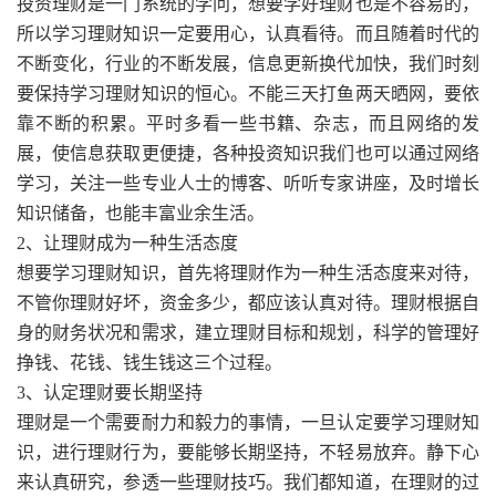
投资理财是一门系统的学问，想要学好理财也是不容易的，
所以学习理财知识一定要用心，认真看待。而且随着时代的
不断变化，行业的不断发展，信息更新换代加快，我们时刻
要保持学习理财知识的恒心。不能三天打鱼两天晒网，要依
靠不断的积累。平时多看一些书籍、杂志，而且网络的发
展，使信息获取更便捷，各种投资知识我们也可以通过网络
学习，关注一些专业人士的博客、听听专家讲座，及时增长
知识储备，也能丰富业余生活。
2、让理财成为一种生活态度
想要学习理财知识，首先将理财作为一种生活态度来对待，
不管你理财好坏，资金多少，都应该认真对待。理财根据自
身的财务状况和需求，建立理财目标和规划，科学的管理好
挣钱、花钱、钱生钱这三个过程。
3、认定理财要长期坚持
理财是一个需要耐力和毅力的事情，一旦认定要学习理财知
识，进行理财行为，要能够长期坚持，不轻易放弃。静下心
来认真研究，参透一些理财技巧。我们都知道，在理财的过