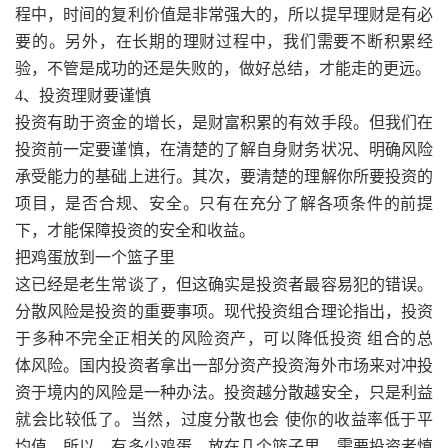
程中，时间的复利价值是非常强大的，所以提早理财是有必
要的。另外，在长期的理财过程中，我们需要不断积累经
验，不管是成功的还是失败的，做好总结，才能走的更远。
4、投资理财要谨慎
投资有助于资金的增长，是财富积累的有效手段。但我们在
投资前一定要谨慎，在清楚的了解自身财务状况、明确风险
承受能力的基础上进行。其次，要清楚的理解你所要投资的
项目，是否合规、安全。只有在充分了解各项条件的前提
下，才能保障投资的安全和收益。
把鸡蛋放到一个篮子里
这已经是老生常谈了，但这确实是投资者最容易犯的错误。
分散风险是投资的重要事项。现代投资组合理论指出，投资
于多种不完全正相关的风险资产，可以降低投资 组合的总
体风险。国内投资者拿出一部分资产投资海外市场来对冲投
资于境内的风险是一种办法。投资越分散越安全，只是利益
就会比较低了。当然，过度分散也会 使你的收益率低于平
均值。所以，有多少鸡蛋，放在几个篮子里，需要投资者慎