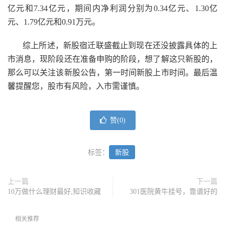
亿元和7.34亿元，期间内净利润分别为0.34亿元、1.30亿
元、1.79亿元和0.91万元。
综上所述，新股宿迁联盛截止到现在还没披露具体的上
市消息，现阶段还在准备申购的阶段，想了解这只新股的，
那么可以关注该新股公告，第一时间新股上市时间。最后温
馨提醒您，股市有风险，入市需谨慎。
赞(
0
)
标签：
新股
上一篇
下一篇
10万做什么理财最好,知识收藏
301医院黄牛挂号，靠谱好的
相关推荐