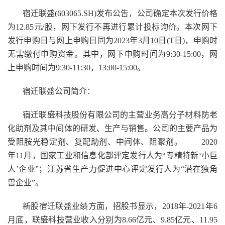
宿迁联盛(603065.SH)发布公告，公司确定本次发行价格
为12.85元/股，网下发行不再进行累计投标询价。本次网下
发行申购日与网上申购日同为2023年3月10日(T日)，申购时
无需缴付申购资金。其中，网下申购时间为9:30-15:00，网
上申购时间为9:30-11:30，13:00-15:00。
宿迁联盛公司简介：
宿迁联盛科技股份有限公司的主营业务高分子材料防老
化助剂及其中间体的研发、生产与销售。公司的主要产品为
受阻胺光稳定剂、复配助剂、中间体、阻聚剂。 2020
年11月，国家工业和信息化部评定发行人为“专精特新‘小巨
人’企业”；江苏省生产力促进中心评定发行人为“潜在独角
兽企业”。
新股宿迁联盛业绩方面，招股书显示，2018年-2021年6
月底，联盛科技营业收入分别为8.66亿元、9.85亿元、11.95