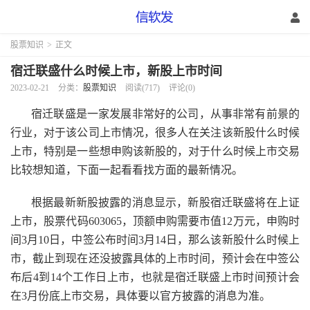
股票知识
>
正文
宿迁联盛什么时候上市，新股上市时间
2023-02-21
分类：
股票知识
阅读(717)
评论(0)
宿迁联盛是一家发展非常好的公司，从事非常有前景的
行业，对于该公司上市情况，很多人在关注该新股什么时候
上市，特别是一些想申购该新股的，对于什么时候上市交易
比较想知道，下面一起看看找方面的最新情况。
根据最新新股披露的消息显示，新股宿迁联盛将在上证
上市，股票代码603065，顶额申购需要市值12万元，申购时
间3月10日，中签公布时间3月14日，那么该新股什么时候上
市，截止到现在还没披露具体的上市时间，预计会在中签公
布后4到14个工作日上市，也就是宿迁联盛上市时间预计会
在3月份底上市交易，具体要以官方披露的消息为准。