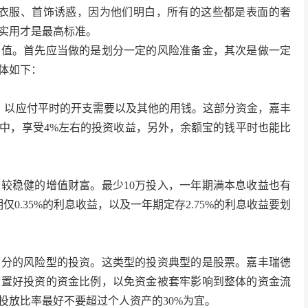
的衣服、首饰诱惑，因为他们明白，所有的这些都是表面的奢
实用才是最高标准。
增值。首先应当做的是划分一定的风险准备金，其次是做一定
体如下：
倍，以应付平时的开支需要以及其他的用钱。这部分资金，嘉丰
中，享受4%左右的投资收益，另外，余额宝的钱平时也能比
较稳健的增值财富。最少10万投入，一年期满本息收益也有
仅0.35%的利息收益，以及一年期定存2.75%的利息收益要划
部分的风险型的投资。这类型的投资典型的是股票。嘉丰瑞德
设置好投资的资金比例，以免资金被套牢影响到整体的资金流
投放比率最好不要超过个人资产的30%为宜。