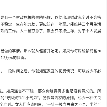
你要有一个财政危机的预防措施，以便出现财政赤字时不会措
活不稳定，生存能力差，更应该存一笔至少能维持三个月生活
喜欢的工作。人一旦穷急了，就会只考虑生存，对于个人发展
易做的事情。那么就从储蓄开始吧。如果你每周能够储蓄20
7.3万元的储蓄。
楚，一段时间之后，你就知道家庭的花费情况，可以减少不必
法。如果连省不下钱，那么你赚得再多也是没有意义的。所
的“守财奴”和“小气鬼”。勤俭是治家的原则，也会一种优良
个准则。女人们应该明白，“一针一线当思来之不易、半丝半