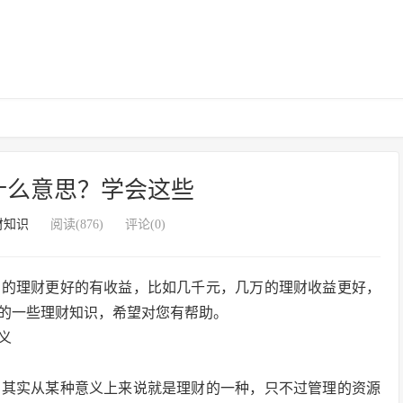
什么意思？学会这些
财知识
阅读(876)
评论(0)
们的理财更好的有收益，比如几千元，几万的理财收益更好，
的一些理财知识，希望对您有帮助。
义
划其实从某种意义上来说就是理财的一种，只不过管理的资源