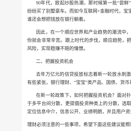
90年代，掀起炒股热潮，那时候第一批“尝鲜
纷纷买了别墅豪车。而如今互联网+金融时代，宝
谁还会想把钱放在银行躺着。
因此，在一个顺应世界和产业趋势的潮流中
你就会非常辛苦。跟上时代的步伐，顺应趋势，
风险，实现稳赚不赔的憧憬。
二、把握投资机会
去年万亿元的信贷投放标志着新一轮放水刺
有些紧张，银行理财、“宝宝”类产品、国债、货
在新一轮政策下，如何把握投资机会？面对
于多平台间分散，更提倡投资种类上的分散，选
定位信息中介，信息公开、业绩明朗，并且用户资
理财必须注意的一些事项，希望下面这些建议能帮