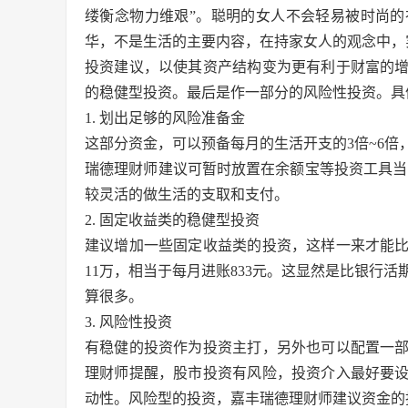
缕衡念物力维艰”。聪明的女人不会轻易被时尚
华，不是生活的主要内容，在持家女人的观念中，
投资建议，以使其资产结构变为更有利于财富的
的稳健型投资。最后是作一部分的风险性投资。具
1. 划出足够的风险准备金
这部分资金，可以预备每月的生活开支的3倍~6
瑞德理财师建议可暂时放置在余额宝等投资工具当
较灵活的做生活的支取和支付。
2. 固定收益类的稳健型投资
建议增加一些固定收益类的投资，这样一来才能比
11万，相当于每月进账833元。这显然是比银行活期
算很多。
3. 风险性投资
有稳健的投资作为投资主打，另外也可以配置一
理财师提醒，股市投资有风险，投资介入最好要
动性。风险型的投资，嘉丰瑞德理财师建议资金的