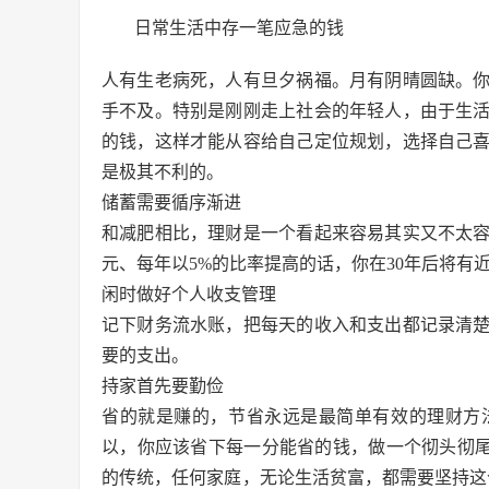
日常生活中存一笔应急的钱
人有生老病死，人有旦夕祸福。月有阴晴圆缺。
手不及。特别是刚刚走上社会的年轻人，由于生
的钱，这样才能从容给自己定位规划，选择自己
是极其不利的。
储蓄需要循序渐进
和减肥相比，理财是一个看起来容易其实又不太容
元、每年以5%的比率提高的话，你在30年后将有近
闲时做好个人收支管理
记下财务流水账，把每天的收入和支出都记录清
要的支出。
持家首先要勤俭
省的就是赚的，节省永远是最简单有效的理财方
以，你应该省下每一分能省的钱，做一个彻头彻尾
的传统，任何家庭，无论生活贫富，都需要坚持这