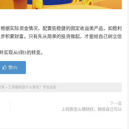
再根据实际资金情况，配置些稳健的固定收益类产品，如稳利
逐步积累财富。只有先从简单的投资做起，才能给自己树立信
并实现从0到1的转变。
赞(
0
)
软发
»
工资理财是什么意思？学会这些
下一篇
上班族怎么理财好，相信自己可以