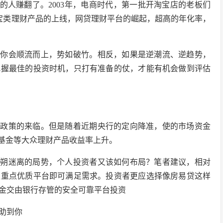
”的人赚翻了。2003年，电商时代，第一批开淘宝店的老板们
宝类理财产品的上线，网贷理财平台的崛起，超高的年化率，
，你会顺流而上，势如破竹。相反，如果是逆潮流、逆趋势，
把握最佳的投资时机，只打有准备的仗，才能有机会做到评估
激政策的来临。但是随着近期央行的定向降准，使的市场资金
币基金等大众理财产品收益率上升。
扑朔迷离的局势，个人投资者又该如何布局？笔者建议，相对
取重点优质平台即可满足需求。投资者更应选择像房易贷这样
金交由银行存管的安全可靠平台投资
助到你