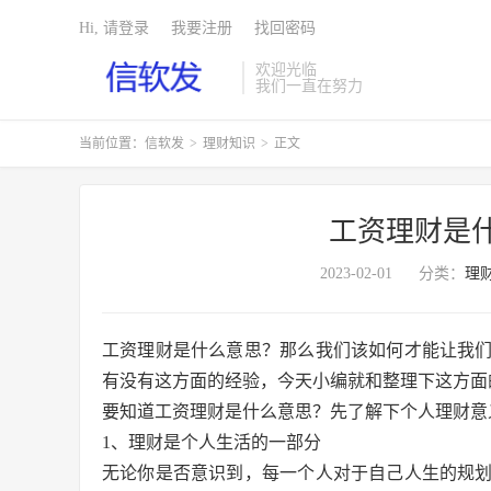
Hi, 请登录
我要注册
找回密码
欢迎光临
我们一直在努力
当前位置：
信软发
>
理财知识
>
正文
工资理财是
2023-02-01
分类：
理
工资理财是什么意思？那么我们该如何才能让我
有没有这方面的经验，今天小编就和整理下这方面
要知道工资理财是什么意思？先了解下个人理财意
1、理财是个人生活的一部分
无论你是否意识到，每一个人对于自己人生的规