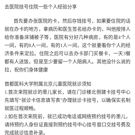
去医院挂号住院一些个人经验分享
首先要办张医院的卡，然后存钱挂号，如果要住院的话
就在办卡的地方，拿病历和医生签名给办卡的，叫他按排人
给你准备床铺被子等，医院有分好几种病房，有的是4个人
一间，有的8人一间，有的1人一间，这个就要看你个人的经
济条件来定拉。住院之后可以去办卡部门买餐卡，一天3餐
都有人送饭，但是至少要留一个人陪病人。其他没什么说的
拉，祝你们身体健康
首都医科大学附属北京儿童医院就诊须知
1.首次来院就诊的患儿家长，请在门诊楼北侧建卡挂号中心
先填写“就诊卡信息填写表”办理就诊卡挂号，以确保实名制
就医过程顺畅。
2.如在首次来院前，就已成功电话或网络预约挂号的患儿，
请持预约人身份证直接到预约挂号中心挂号窗口交挂号费及
完成就诊信息补录。