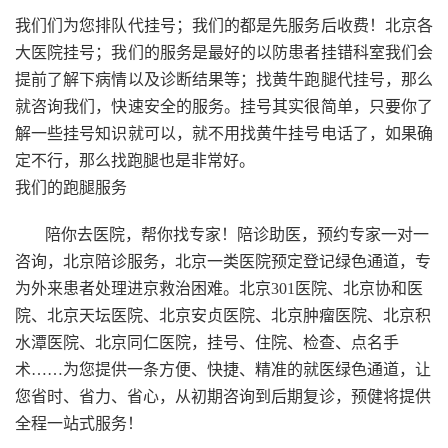
我们们为您排队代挂号；我们的都是先服务后收费！北京各
大医院挂号；我们的服务是最好的以防患者挂错科室我们会
提前了解下病情以及诊断结果等；找黄牛跑腿代挂号，那么
就咨询我们，快速安全的服务。挂号其实很简单，只要你了
解一些挂号知识就可以，就不用找黄牛挂号电话了，如果确
定不行，那么找跑腿也是非常好。
我们的跑腿服务
陪你去医院，帮你找专家！陪诊助医，预约专家一对一
咨询，北京陪诊服务，北京一类医院预定登记绿色通道，专
为外来患者处理进京救治困难。北京301医院、北京协和医
院、北京天坛医院、北京安贞医院、北京肿瘤医院、北京积
水潭医院、北京同仁医院，挂号、住院、检查、点名手
术……为您提供一条方便、快捷、精准的就医绿色通道，让
您省时、省力、省心，从初期咨询到后期复诊，预健将提供
全程一站式服务！