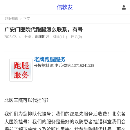
跑腿知识
>
正文
广安门医院代跑腿怎么联系，有号
2023-02-14
分类：
跑腿知识
阅读(411)
评论(0)
老牌跑腿服务
at
长按复制
电话/微信:13716241528
北医三院可以代挂吗？
我们们为您排队代挂号；我们的都是先服务后收费！北京各
大医院挂号；我们的服务是最好的以防患者挂错科室我们会
提前了解下病情以及诊断结果等；找黄牛跑腿代挂号，那么