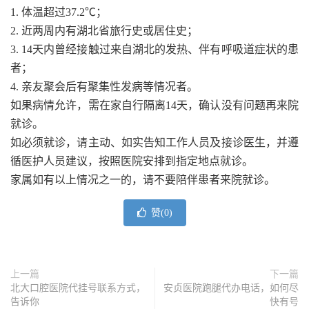
1. 体温超过37.2℃；
2. 近两周内有湖北省旅行史或居住史；
3. 14天内曾经接触过来自湖北的发热、伴有呼吸道症状的患
者；
4. 亲友聚会后有聚集性发病等情况者。
如果病情允许，需在家自行隔离14天，确认没有问题再来院
就诊。
如必须就诊，请主动、如实告知工作人员及接诊医生，并遵
循医护人员建议，按照医院安排到指定地点就诊。
家属如有以上情况之一的，请不要陪伴患者来院就诊。
赞(
0
)
上一篇
下一篇
北大口腔医院代挂号联系方式，
安贞医院跑腿代办电话，如何尽
告诉你
快有号