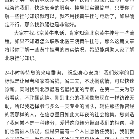
就咨询我们，快速安全的服务。挂号其实很简单，只要你了
解一些挂号知识就可以，就不用找黄牛挂号电话了，如果确
定不行，那么找跑腿也是非常好。
大家在找北京黄牛电话，肯定知道北京黄牛挂号一些流
程，如果不知道怎么联系北医三院黄牛挂号，那么这篇文章
将带你了解一些黄牛挂号的真实情况，希望能帮助大家了解
北京挂号知识。
24小时等待您的来电垂询， 祝您身心安康！我们效率的目
标就是让患者和家眷省钱，省工夫，不耽搁病情，可以快速
诊断。同时找到北京最着名最相宜的专家，在第一工夫为患
者看病，不耽搁病情。刚到北京的我就像您现在一样彷徨无
助，所以我选择参与多么一支专业的团队，辅佐那些像曾经
的我那样的人，在信息量日如此大年夜的社会搜集，您创造
了我何尝不是一种缘分，爱惜这段缘分带跟我们的相遇，我
们也曾被人质疑，但是只需有一个人甘愿信任我们，我们就