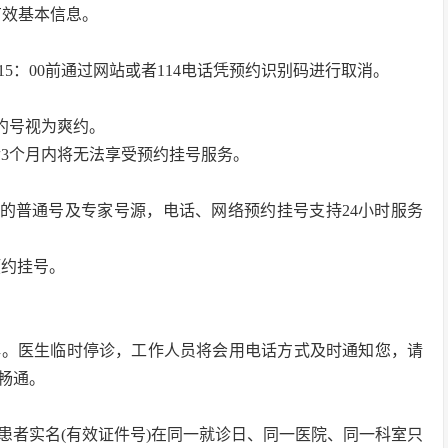
有效基本信息。
5：00前通过网站或者114电话凭预约识别码进行取消。
约号视为爽约。
后3个月内将无法享受预约挂号服务。
内的普通号及专家号源，电话、网络预约挂号支持24小时服务
预约挂号。
解。医生临时停诊，工作人员将会用电话方式及时通知您，请
畅通。
患者实名(有效证件号)在同一就诊日、同一医院、同一科室只