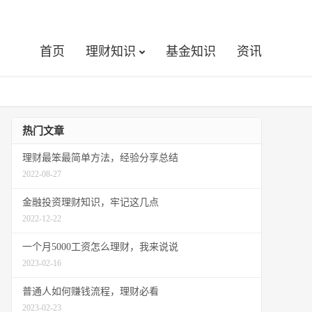
首页
理财知识
基金知识
资讯
热门文章
理财最笨最简单方法，经验分享总结
2022-08-27
金融投资理财知识，牢记这几点
2022-12-22
一个月5000工资怎么理财，我来说说
2023-02-16
普通人如何赚钱流程，理财必看
2023-02-23