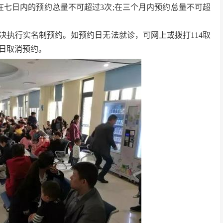
;在七日内的预约总量不可超过3次;在三个月内预约总量不可超
决执行实名制预约。如预约日无法就诊，可网上或拨打114取
日取消预约。