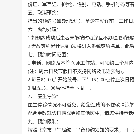
份证、军官证、护照)、性别、电话、手机号码等
五、取消预约：
挂出的预约号如办理退号，至少在就诊前一工作日1
六、爽约处理：
1.如预约成功后患者未能按时就诊且不办理取消预
2.无故爽约累计达到3次将进入系统爽约名单，此
七、预约时间范围：
1.电话、网络及本院医师工作站：可预约三个月
(注：周六日及节假日不支持网络及电话预约)。
2.每日8：00点开始放号，下午15：00点停止次日
3.周五15：00后停挂至下周一。
八、医生停诊：
医生停诊情况不可避免，给您造成的不便敬请谅
配合更改就诊日期或更换其他医生，请您保持电话
九、预约限制：
按照北京市卫生局统一平台预约须知的要求，同一