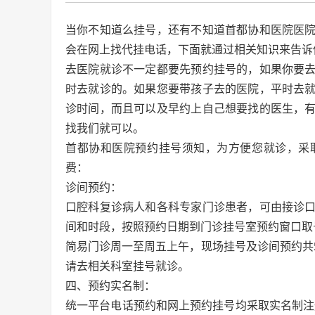
当你不知道么挂号，还有不知道首都协和医院医
会在网上找代挂电话，下面就通过相关知识来告诉
去医院就诊不一定都要先预约挂号的，如果你要
时去就诊的。如果您要带孩子去的医院，平时去
诊时间，而且可以及早约上自己想要找的医生，
找我们就可以。
首都协和医院预约挂号须知，为方便您就诊，采
费：
诊间预约：
口腔科复诊病人和各科专家门诊患者，可由接诊
间和时段，按照预约日期到门诊挂号室预约窗口取
简易门诊周一至周五上午，现场挂号及诊间预约共
请去相关科室挂号就诊。
四、预约实名制：
统一平台电话预约和网上预约挂号均采取实名制注