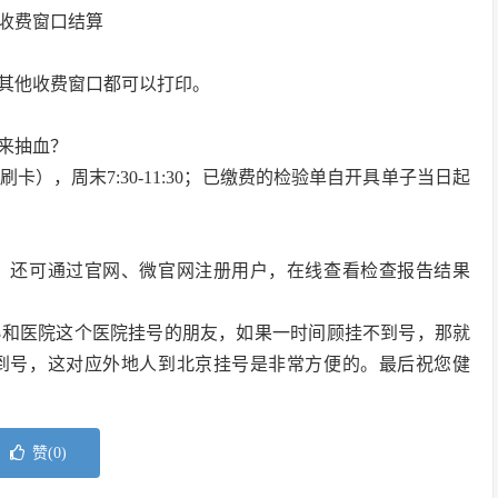
收费窗口结算
，其他收费窗口都可以打印。
天来抽血？
5停止刷卡），周末7:30-11:30；已缴费的检验单自开具单子当日起
；还可通过官网、微官网注册用户，在线查看检查报告结果
协和医院这个医院挂号的朋友，如果一时间顾挂不到号，那就
到号，这对应外地人到北京挂号是非常方便的。最后祝您健
赞(
0
)