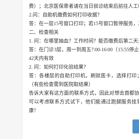
费）；北京医保患者请在当日就诊结束后前往人工
2.问：自助机缴费如何打印收据？
答：在一层15号窗口打印；若15号窗口暂停服务
二、检查相关
1. 问：在哪里抽血？工作时间？能否缴费后第二
答：在门诊3层，周一到周五7:00-16:00（15:5
42天内有效
2. 问：如何打印化验结果？
答：各楼层的自助打印机，刷就医卡，选择打印
（有些检查需到医院取结果）
告诉大家有这方面的联系方式，因此对想去首都
可以考虑联系方式试下，他们能通过跑腿服务挂
康！