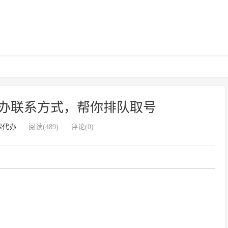
办联系方式，帮你排队取号
腿代办
阅读(489)
评论(0)