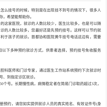
院怎么挂号的时候，特别是在出现挂不到号的情况下，很多人
你，希望能帮助你。
去的这家医院，就诊的人数比较少，医生比较多，也是可以随
就诊的人数比较多，您最好还是先预约挂号。这样可以节约就
有利于孩子的就诊。首都协和医院黄牛挂号电话这边有，需要
取以下多种预约就诊方式，供患者选择，预约挂号免收服务
口腔科医师和门诊专家，通过医生工作站系统预约下次就诊时
号、到指定诊区就诊。
50个号。长期慢性病，病情稳定者在简易门诊取药超过3次，
册预约，请您如实提供就诊人员的真实姓名、有效证件号(身