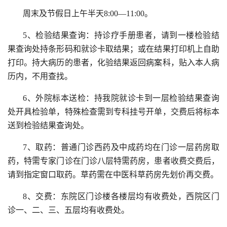
周末及节假日上午半天8:00—11:00。
5、检验结果查询：持诊疗手册患者，请到一楼检验结
果查询处持条形码和就诊卡取结果；或在结果打印机上自助
打印。持大病历的患者，化验结果返回病案科，贴入本人病
历内，不用查找。
6、外院标本送检：持我院就诊卡到一层检验结果查询
处开具检验单，特殊检查需到专科挂号开单，交费后将标本
送到检验结果查询处。
7、取药：普通门诊西药及中成药均在门诊一层药房取
药，特需专家门诊在门诊八层特需药房，患者收费交费后，
请到指定窗口取药。草药需在中医科草药房先划价再交费。
8、交费：东院区门诊楼各楼层均有收费处，西院区门
诊一、二、三、五层均有收费处。