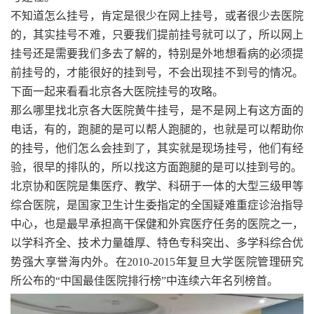
不知道怎么挂号，肯定是很少在网上挂号，或者很少去医院
的，其实挂号不难，只要我们提前挂号就可以了，所以网上
挂号还是需要我们多去了解的，特别是外地想看病的必须提
前挂号的，才能很好的挂到号，不会出现挂不到号的情况。
下面一起来看看北京各大医院挂号的攻略。
那么哪里找北京各大医院黄牛挂号，是不是网上有这方面的
电话，有的，跑腿的是可以帮人跑腿的，也就是可以帮助你
的挂号，他们怎么会挂到了，其实就是现场挂号，他们有经
验，很早的排队的，所以找这方面跑腿的是可以挂到号的。
北京协和医院是集医疗、教学、科研于一体的大型三级甲等
综合医院，是国家卫生计生委指定的全国疑难重症诊治指导
中心，也是最早承担高干保健和外宾医疗任务的医院之一，
以学科齐全、技术力量雄厚、特色专科突出、多学科综合优
势强大享誉海内外。在2010-2015年复旦大学医院管理研究
所公布的“中国最佳医院排行榜”中连续六年名列榜首。