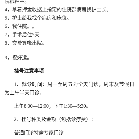
院抵押金。
4，拿着押金收据上指定的住院部病房找护士长。
5，护士给我找个病房和床位。
6，我住院。。
7，手术后住5天
8，交费算帐出院。
9，祝好运。
挂号注意事项
1、就诊时间：周一至周五为全天门诊，周末及节假日
为上午半天门诊。
上午8:00—12:00；下午1:30—5:30。
2、挂号种类及金额（包括诊疗费）：
普通门诊特需专家门诊