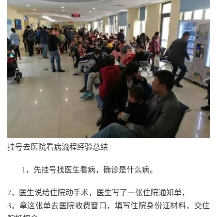
挂号去医院看病流程经验总结
1，先挂号找医生看病，确诊是什么病。
2，医生说给住院动手术，医生写了一张住院通知单，
3，拿这张单去医院收费窗口，填写住院身份证材料，交住