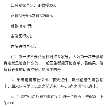
知名专家号14元正教授300元
正教授号9元副教授200元
副教授号7元
主治医师5元
住院医师号4.5元
注：第一次不要花冤枉钱挂专家号，因为第一次去就诊
肯定就是检查什么的，一般医生都能开检查单，看结果、治
病有必要的话再挂好点的医生的号
3、患者请携带社保卡、有效证件，就诊前请先建就诊
卡，周末只有早上11点之前还有下午2-5点之间可以办卡。
4、门诊中心治疗室抽血时间：周一至周五上午6:30—下
午4:00；