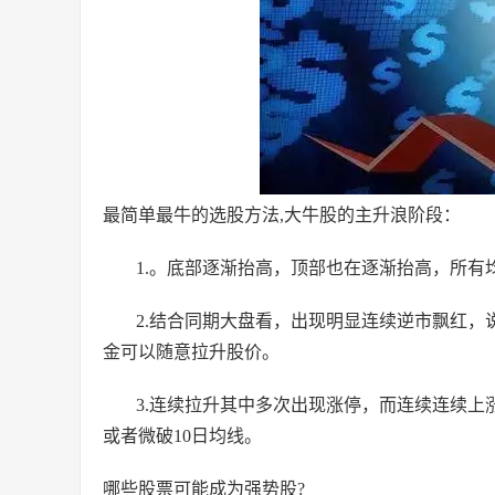
最简单最牛的选股方法,大牛股的主升浪阶段：
1.。底部逐渐抬高，顶部也在逐渐抬高，所
2.结合同期大盘看，出现明显连续逆市飘红
金可以随意拉升股价。
3.连续拉升其中多次出现涨停，而连续连续上
或者微破10日均线。
哪些股票可能成为强势股?