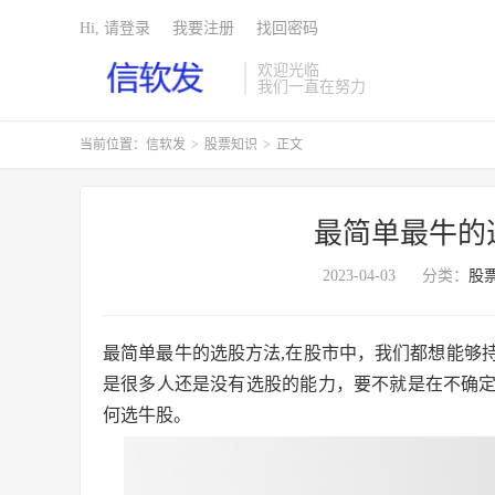
Hi, 请登录
我要注册
找回密码
欢迎光临
我们一直在努力
当前位置：
信软发
>
股票知识
>
正文
最简单最牛的
2023-04-03
分类：
股
最简单最牛的选股方法,在股市中，我们都想能够
是很多人还是没有选股的能力，要不就是在不确
何选牛股。