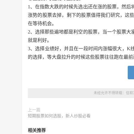
1、在指数大跌的时候先选出还在涨的股票，然后
涨势的股票去掉，剩下的股票值得我们研究，这
在等待机会。
2、选择那些遍地都是利空的股票，当一个股票大
就是利好。
3、选择业绩好，并且在一段时间内涨幅很大，K
的选择，等大盘拉升的时候这些股票往往跑在最前
未经允许不得转载：
信软
上一篇
短期股票如何选股，新人炒股必看
相关推荐