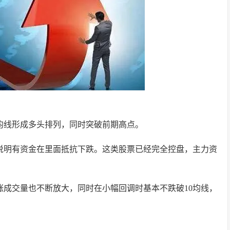
有均线形成多头排列，同时突破前期高点。
，说明有资金在里面抵抗下跌。这类股票已经完全控盘，主力资
涨成交量也不断放大，同时在小幅回调时基本不跌破10均线，