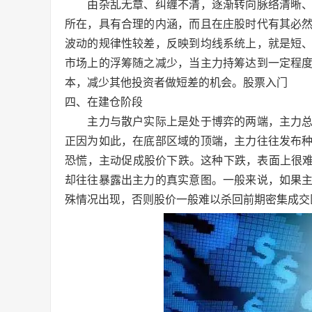
由杂乱无章、纠缠不清，逐渐转向脉络清晰、
所在，具有合理的内涵，而且在庄股时代有其必
波动的规律性较差，反映到均线系统上，就是短
市场上的浮筹随之减少，当主力持筹达到一定程
本，减少其他投资者做短差的机会。股票入门
四、在建仓阶段
主力与散户实际上是处于博弈的两端，主力总
正因为如此，在底部区域的顶端，主力往往发布
恐慌，主动促成股价下跌。这种下跌，表面上很难
却往往暴露出主力的真实意图。一般来说，如果
殊情况出现，否则股价一般难以杀回前期密集成交