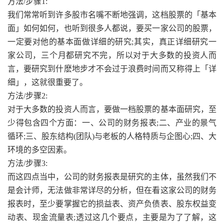
方法/步骤1:
我们常常听到许多股市名嘴不断地强调，这档股票的「基本
面」如何如何，也听到很多人都说，要买一家公司的股票，
一定要对他的基本面做详细的研究;其实，真正详细研究一
家公司，三个月都研究不完，所以对于大多数的投资人而
言，要研究到什麽地步才不会过于浪费时间而又称得上「详
细」，这就很重要了。
方法/步骤2:
对于大多数的投资人而言，要做一档股票的基本面研究，至
少得包含四个方面：一、公司的财务报表;二、产业的景气
循环;三、股东结构(团队)与老板的人格特质与企图心;四、大
环境的多空因素。
方法/步骤3:
而这四点当中，公司的财务报表是研究的主体，虽然我们不
是会计师，无法做非常详尽的分析，但在看这家公司的财务
报表时，至少要掌握它的损益表、资产负债表、股东权益变
动表、现金流量表;透过这几个要点，主要是为了了解，这