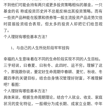
不到他们可能会持有两只或更多投资策略相似的基金，一只
基金的名 称或投资历史并不总能反映出其投资策略。而有
一些资产品种能在股票和债券等一般主流投资产品走势欠佳
时提振投资组合表现，但太多的投资人却把它们给忽视
了。
个人理财有哪些基本方法？
1、与自己的人生所处阶段牢牢挂钩
幸福的人生意味着在不同的生命阶段实现不同的人生目标。
三字经说，曰春夏、曰秋冬、此四时、运不穷。理解了这
个，那我跟你说，要定好生命周期中春耕、夏忙、秋收、冬
藏四季的关键目标，结合自身情况管理好财富，不难理解
吧？看图：
个人理财有哪些基本方法？
具体来说，根据生命周期理论，结合个人就业、收支、家庭
状况的变化特征，一般细分为成长期、成家立业期、中年