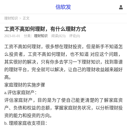
理财知识
>
正文
工资不高如何理财，有什么理财方式
2023-01-01
分类：
理财知识
阅读(823)
评论(0)
工资不高如何理财，很多想在理财投资，但是新手不知道怎
么投资者，工资不高如何理财，也不知道 对应这个问题，
其实很好的解决，只有你多去学习一下理财知识，找到靠谱
的理财平台，完全就可以解决，让自己的理财收益越来越好
高。
家庭理财的实施步骤
a.评估家庭财产：
评估家庭财产，目的是为了使自己能更清楚的了解家庭资
产、负债和权益的总额，掌握家庭财务状况，以分析理财投
资的能力和投资的方向。
b. 理顺家庭收支项目：