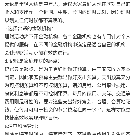
无论是年轻人还是中年人，建议大家最好从现在就对自己的
收入和支出作一个近期、中期、长期的理财规划，因为理财
规划是任何时候都不算晚的。
c.选择合适的金融机构：
理财活动离不开金融机构，各个金融机构也有专门针对个人
提供的服务，在不同的金融机构中选定最适合自己的机构，
会使理财活动更加有效的进行。
d. 记账是家庭理财的起点：
记账只是起步，是为了更好地做好预算。由于家庭收入基本
固定，因此家庭预算主要就是做好支出预算。支出预算又分
为可控制预算和不可控制预算，诸如房租、公用事业费用、
房贷利息等都是不可控制预算。每月的家用、交际、交通等
费用则是可控的，要对这些支出好好筹划，合理、合算地花
钱，使每月可用于投资的节余稳定在同一水平，这样才能更
快捷高效地实现理财目标。
e.注重风险管理:
风险是特定时间内、特定情况下，某种收益或损失发生的不