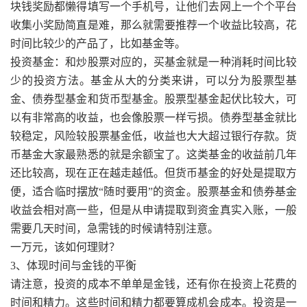
块钱奖励都懒得填写一个手机号，让他们去网上一个个平台
收集小奖励简直是难，那么就需要推荐一个收益比较高，花
时间比较少的产品了，比如基金等。
投资基金：和炒股票对应的，买基金就是一种消耗时间比较
少的投资方法。基金从大的分类来讲，可以分为股票型基
金、债券型基金和货币型基金。股票型基金起伏比较大，可
以有非常高的收益，也会像股票一样亏损。债券型基金就比
较稳定，风险较股票基金低，收益也大大超过银行存款。货
币基金大家最熟悉的就是余额宝了。这类基金的收益前几年
还比较高，现在正在越走越低。但货币基金的好处是提取方
便，适合临时摆放“随时要用”的资金。股票基金和债券基金
收益会相对高一些，但是从申请提取到资金真实入账，一般
需要几天时间，急需钱的时候请特别注意。
一万元，该如何理财？
3、体现时间与金钱的平衡
请注意，投资的成本不单单是金钱，还有你在投资上花费的
时间和精力。这些时间和精力都要算成机会成本。投资是一