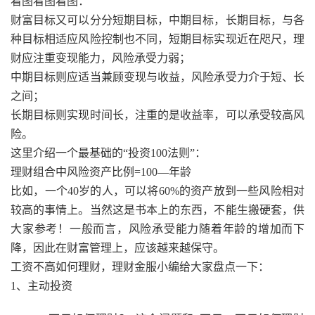
看图看图看图：
财富目标又可以分分短期目标，中期目标，长期目标，与各
种目标相适应风险控制也不同，短期目标实现近在咫尺，理
财应注重变现能力，风险承受力弱；
中期目标则应适当兼顾变现与收益，风险承受力介于短、长
之间；
长期目标则实现时间长，注重的是收益率，可以承受较高风
险。
这里介绍一个最基础的“投资100法则”：
理财组合中风险资产比例=100—年龄
比如，一个40岁的人，可以将60%的资产放到一些风险相对
较高的事情上。当然这是书本上的东西，不能生搬硬套，供
大家参考！一般而言，风险承受能力随着年龄的增加而下
降，因此在财富管理上，应该越来越保守。
工资不高如何理财，理财金服小编给大家盘点一下：
1、主动投资