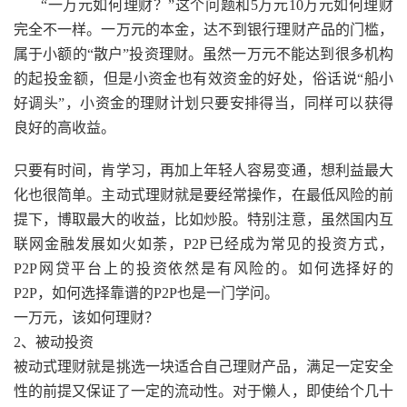
“一万元如何理财？”这个问题和5万元10万元如何理财
完全不一样。一万元的本金，达不到银行理财产品的门槛，
属于小额的“散户”投资理财。虽然一万元不能达到很多机构
的起投金额，但是小资金也有效资金的好处，俗话说“船小
好调头”，小资金的理财计划只要安排得当，同样可以获得
良好的高收益。
只要有时间，肯学习，再加上年轻人容易变通，想利益最大
化也很简单。主动式理财就是要经常操作，在最低风险的前
提下，博取最大的收益，比如炒股。特别注意，虽然国内互
联网金融发展如火如荼，P2P已经成为常见的投资方式，
P2P网贷平台上的投资依然是有风险的。如何选择好的
P2P，如何选择靠谱的P2P也是一门学问。
一万元，该如何理财？
2、被动投资
被动式理财就是挑选一块适合自己理财产品，满足一定安全
性的前提又保证了一定的流动性。对于懒人，即使给个几十