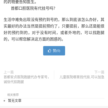
的药物要告知医生。
首都口腔医院有代挂号吗？
生活中难免出现没有预约到号的，那么到底该怎么办好，其
实最好的办法当然是提前预约了，只要提前，那么还是能很
好的预约到的，对于没有时间，或者外地的，可以找跑腿
的，可以帮您解决这方面的困惑的。
赞(
0
)
上一篇
下一篇
首都安贞医院跑腿代办专家号，
儿童医院哪里找代挂,可以加急
诚信代挂跑腿
相关推荐
暂无文章