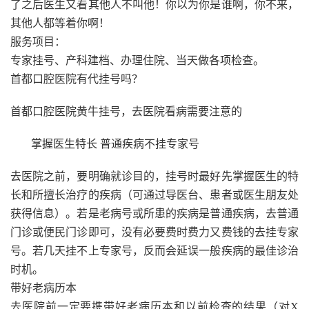
了之后医生又看其他人不叫他！你以为你是谁啊，你不来，
其他人都等着你啊！
服务项目：
专家挂号、产科建档、办理住院、当天做各项检查。
首都口腔医院有代挂号吗？
首都口腔医院黄牛挂号，去医院看病需要注意的
掌握医生特长 普通疾病不挂专家号
去医院之前，要明确就诊目的，挂号时最好先掌握医生的特
长和所擅长治疗的疾病（可通过导医台、患者或医生朋友处
获得信息）。若是老病号或所患的疾病是普通疾病，去普通
门诊或便民门诊即可，没有必要费时费力又费钱的去挂专家
号。若几天挂不上专家号，反而会延误一般疾病的最佳诊治
时机。
带好老病历本
去医院前一定要携带好老病历本和以前检查的结果（对X