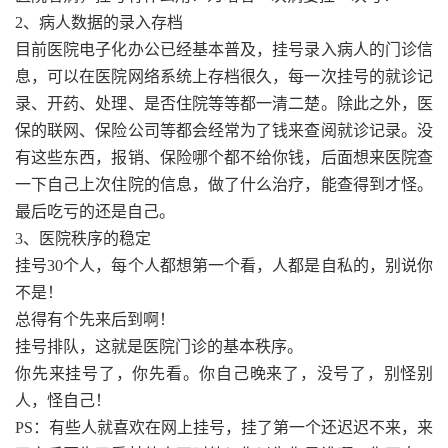
2、病人数据的录入存档
目前医院电子化办公已经基本普及，挂号录入病人的门诊信
息，可以在医院网络系统上存档很久，每一次挂号的就诊记
录、开药、处理、是否住院等等都一清二楚。除此之外，医
保的联网、保险公司等都会经常为了钱来查阅就诊记录。没
有这些东西，报销、保险哪个都不给你钱，后面想来医院查
一下自己上次住院的信息，做了什么治疗，能查得到才怪。
最后吃亏的还是自己。
3、医院秩序的稳定
挂号30个人，每个人都想第一个看，人都是自私的，别说你
不是！
总得有个先来后到啊！
挂号排队，这就是医院门诊的基本秩序。
你先来挂号了，你先看。你自己晚来了，没号了，别怪别
人，怪自己！
PS：有些人就喜欢在网上挂号，挂了第一个还迟迟不来，来