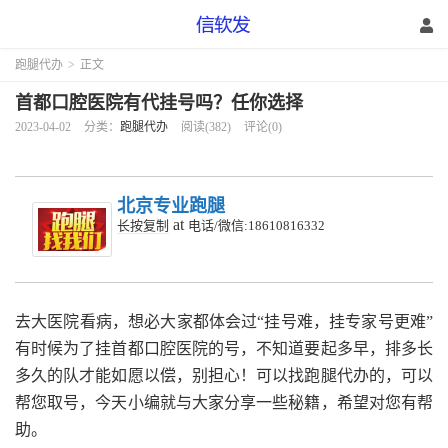
跑腿代办
>
正文
首都口腔医院有代挂号吗？任你选择
2023-04-02
分类：
跑腿代办
阅读(382)
评论(0)
北京专业跑腿
at
长按复制
电话/微信:18610816332
去大医院看病，想必大家都体会过“挂号难，挂专家号更难”
有时候为了挂首都口腔医院的号，不知道要起多早，排多长
多久的队才能如愿以偿，别担心！可以找跑腿代办的，可以
帮您取号，今天小编就与大家分享一些秘籍，希望对您有帮
助。