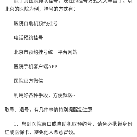
除了到医院排队挂号，现在的挂号方式大大丰富了。以
北京的医院为例，挂号的方式有：
医院自助机预约挂号
电话预约挂号
北京市预约挂号统一平台网站
医院手机客户端APP
医院官方微信
利用好各种手段，方便就医~
取号、退号，有几件事情特别提醒您注意
1、您到医院窗口或自助机取预约号，请务必携带身份
证或医保卡，避免他人恶意冒领。