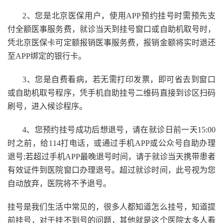
2、您是北京医保用户，使用APP预约挂号时需预先支
付全额医事服务费，就诊当天到挂号窗口或自助机取号时，
凭北京医保卡可定额报销医事服务费，报销金额将实时退还
至APP绑定的银行卡。
3、您是自费看病，若无需打印发票，即可省去到窗口
或自助机取号程序，凭手机自助挂号二维码直接到诊区扫码
刷号，进入候诊程序。
4、您预约挂号成功后想退号，请在就诊日前一天15:00
时之前，给114打电话，或通过手机APP或公众号自助办理
退号;若超过手机APP最晚退号时间，请于就诊当天携带患者
有效证件到医院窗口办理退号。超过就诊时间，此号视为您
自动放弃，医院将不予退号。
挂号是我们生活中常见的，很多人都知道怎么挂号，知道提
前挂号，对于挂不到号的问题，其他就是这个医院太多人看