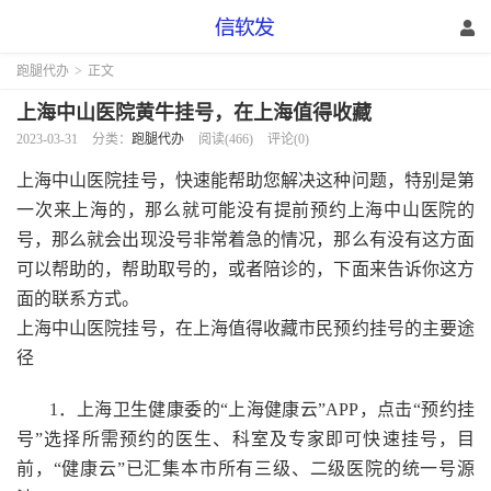
跑腿代办
>
正文
上海中山医院黄牛挂号，在上海值得收藏
2023-03-31
分类：
跑腿代办
阅读(466)
评论(0)
上海中山医院挂号，快速能帮助您解决这种问题，特别是第
一次来上海的，那么就可能没有提前预约上海中山医院的
号，那么就会出现没号非常着急的情况，那么有没有这方面
可以帮助的，帮助取号的，或者陪诊的，下面来告诉你这方
面的联系方式。
上海中山医院挂号，在上海值得收藏市民预约挂号的主要途
径
1．上海卫生健康委的“上海健康云”APP，点击“预约挂
号”选择所需预约的医生、科室及专家即可快速挂号，目
前，“健康云”已汇集本市所有三级、二级医院的统一号源