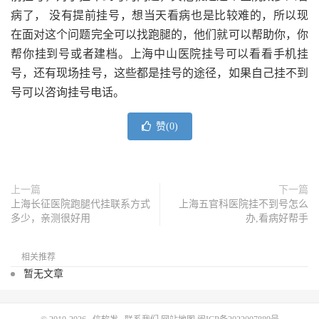
病了， 没有提前挂号，想当天看病也是比较难的，所以现
在面对这个问题完全可以找跑腿的，他们就可以帮助你，你
帮你挂到号或者建档。上海中山医院挂号可以看看手机挂
号，还有现场挂号，这些都是挂号的途径，如果自己挂不到
号可以咨询挂号电话。
赞(
0
)
上一篇
下一篇
上海长征医院跑腿代挂联系方式
上海五官科医院挂不到号怎么
多少，亲测很好用
办,看病好帮手
相关推荐
暂无文章