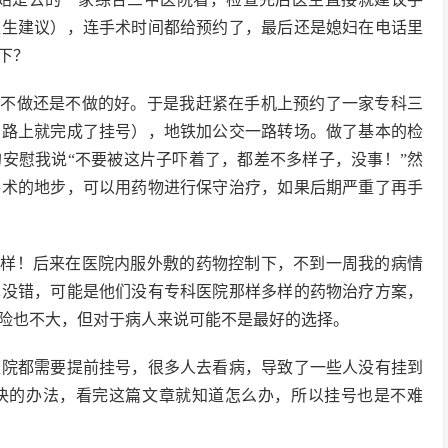
医生建议），连手术时间都给预约了，最后还是媳妇在电话里
下？
能不做还是不做的好。于是我赶紧在手机上预约了一家专科三
在路上就完成了挂号），地铁加公交一路转场。做了基本的检
安慰我说“不要被这片子吓着了，都差不多样子，没事！”然
手术的地步，可以用药物进行保守治疗，如果后期严重了再手
一样！后来在医院内服外敷的药物控制下，不到一周我的病情
也没错，可能是他们没有专科医院那样多样的药物治疗方案，
险也不大，但对于病人来说可能不是最好的选择。
医院都需要提前挂号，很多人去看病，导致了一些人没有挂到
决的办法，看完这篇文章就知道怎么办，所以挂号也是不难