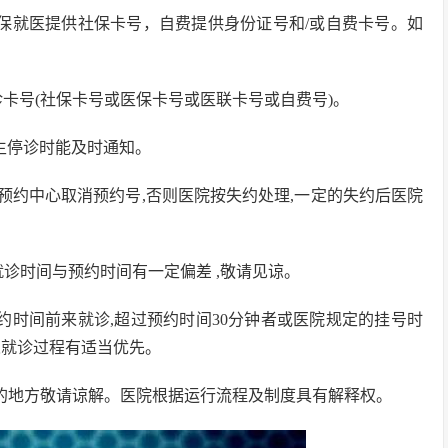
医保就医提供社保卡号，自费提供身份证号和/或自费卡号。如
卡号(社保卡号或医保卡号或医联卡号或自费号)。
生停诊时能及时通知。
知预约中心取消预约号,否则医院按失约处理,一定的失约后医院
,就诊时间与预约时间有一定偏差 ,敬请见谅。
约时间前来就诊,超过预约时间30分钟者或医院规定的挂号时
人就诊过程有适当优先。
完善的地方敬请谅解。医院根据运行流程及制度具有解释权。