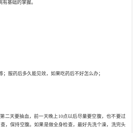
病有基础的掌握。
等；服药后多久能见效，如果吃药后不好怎么办；
第二天要抽血，前一天晚上10点以后尽量要空腹，也不要过
检查，保持空腹。如果是做全身检查，最好先洗个澡，洗完头