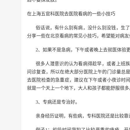
在上海五官科医院去医院看病的一些小技巧
俗话说，有什么别有病，没什么别没钱，生
分享一些在北京看病的常见小技巧，希望能对病友
2、如果不是急病，下午或者晚上去就医体验
很多人潜意识的认为看病得趁早，或者上班
问诊复查，所以在绝大部分医院上午的门诊量总
去医院检查的急重症，建议在下午或者小夜诊时
就是一个天上一个地下，大人和孩子都能舒服很多
3、专病还是专治好。
亲身经历证明，有些病，专科医院还是比较靠
例子1：前段时间我犯了比较严重的痔疮，