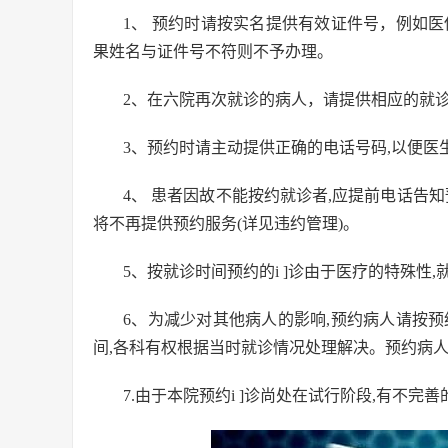
1、 预约时请按实名提供有效证件号，例如
果姓名与证件号不符则不予办理。
2、在六院再次就诊的病人，请提供相应的就诊
3、预约时请主动提供正确的电话号码,以便医
4、 患者因故不能按约就诊者,应提前电话告
将不再提供预约服务(详见违约管理)。
5、按就诊时间预约的i ]诊由于医疗的特殊性
6、为减少对其他病人的影响,预约病人请按预
间,各科有权根据当时就诊情况处理解决。预约病
7.由于本院预约i ]诊尚处在试行阶段,有不