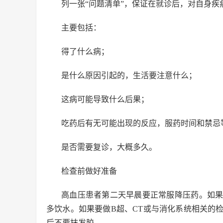
列一张“问题清单”，保证在就诊后，对自身疾
主要包括：
得了什么病；
是什么原因引起的，生活要注意什么；
这病可能导致什么后果；
吃药后有无可能出现的反应，服药时间和禁忌
是否需要复诊，大概多久。
检查前做好准备
高血压患者第二天早晨要正常服降压药。如果
多饮水。如果要做B超、CT或与消化系统相关的
后不要抹发胶。