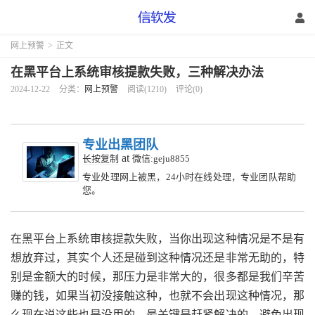
网上预警
>
正文
在黑平台上系统审核提款失败，三种解决办法
2024-12-22
分类：
网上预警
阅读(1210)
评论(0)
专业出黑团队
at
长按复制
微信:geju8855
专业处理网上被黑，24小时在线处理，专业团队帮助
您。
在黑平台上系统审核提款失败，当你出现这种情况是不是有
想放弃过，其实个人还是碰到这种情况还是非常无助的，特
别是金额大的时候，那压力是非常大的，很多都是我们辛苦
赚的钱，如果当初没接触这种，也就不会出现这种情况，那
么现在说这些也是没用的，最关键是赶紧解决的，避免出现