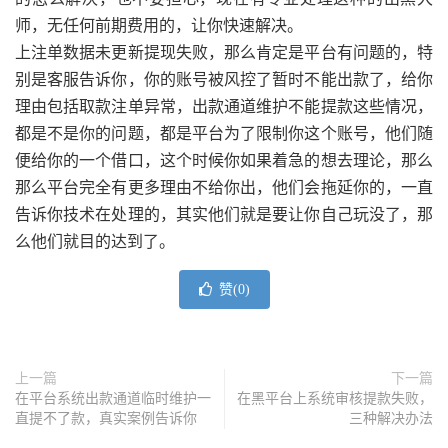
师，无任何前期费用的，让你快速解决。
上注单数据未更新提现失败，那么肯定是平台有问题的，特
别是客服告诉你，你的账号被风控了暂时不能出款了，给你
理由包括取款注单异常，出款通道维护不能提款这些情况，
都是不是你的问题，都是平台为了限制你这个账号，他们随
便给你的一个借口，这个时候你如果着急的想去理论，那么
那么平台完全有更多理由不给你出，他们会拖延你的，一直
告诉你技术在处理的，其实他们就是要让你自己玩没了，那
么他们就目的达到了。
赞(
0
)
上一篇
下一篇
在平台系统出款通道临时维护一
在黑平台上系统审核提款失败，
直提不了款，真实案例告诉你
三种解决办法