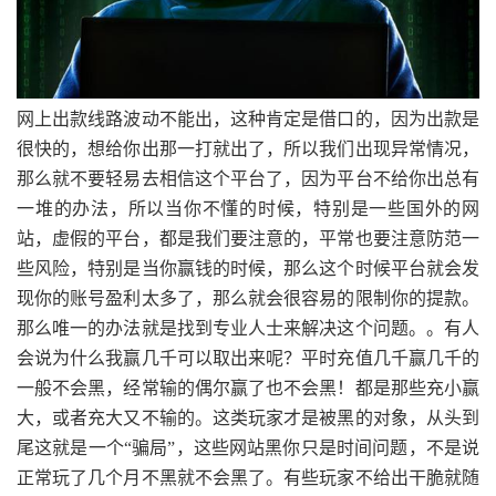
网上出款线路波动不能出，这种肯定是借口的，因为出款是
很快的，想给你出那一打就出了，所以我们出现异常情况，
那么就不要轻易去相信这个平台了，因为平台不给你出总有
一堆的办法，所以当你不懂的时候，特别是一些国外的网
站，虚假的平台，都是我们要注意的，平常也要注意防范一
些风险，特别是当你赢钱的时候，那么这个时候平台就会发
现你的账号盈利太多了，那么就会很容易的限制你的提款。
那么唯一的办法就是找到专业人士来解决这个问题。。有人
会说为什么我赢几千可以取出来呢？平时充值几千赢几千的
一般不会黑，经常输的偶尔赢了也不会黑！都是那些充小赢
大，或者充大又不输的。这类玩家才是被黑的对象，从头到
尾这就是一个“骗局”，这些网站黑你只是时间问题，不是说
正常玩了几个月不黑就不会黑了。有些玩家不给出干脆就随