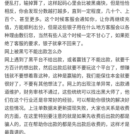
便乱打，输掉算了，这样起码心里会比被黑痛快，但是恰恰
相反，你会发现分数越打越多，直到一定程度，几十个、上
百个、甚至更多。这个时候客服会通知你，让你再继续充
值，方能顺利出分，但是这些银子用在什么地方客服会以各
种理由敷衍您，当然有些人这个时候一定不甘心了，如果拒
绝了客服的要求，银子就拿不回来了。
网上被黑亏不能出款怎么办
网上遇到了黑平台不给出款，或者赢钱了不能出款，就要千
方百计的想出款，然后出款后就要不要玩这个平台了，想赚
钱就不要想着靠这种，这种是赢输的，我们能保住本金就要
很好了，不要有其他想法了。网上的出现注单异常，出款通
道维护，财务审核不通过，这些统统可以找出黑大师了，他
们在这个行业还是非常好的经验，可以帮助你很快的解决好
这些情况。上注单数据未更新提现失败，大家也关系是收费
的方面，在这里特别要注意的就是如果先收费后出款的都是
骗人的，正在帮助你出款的都是先出款后收费的，这样才是
最靠谱的。