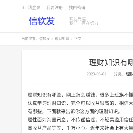
Hi, 请登录
我要注册
找回密码
欢迎光临
我们一直在努力
当前位置：
信软发
>
理财知识
>
正文
理财知识有
2023-03-01
分类：
理
理财知识有哪些，网上怎么赚钱，很多上班族不
认真学习理财知识，完全可以收益很高的，相信
有哪些，下面就来告诉你这方面的理财知识。
理性面对海量讯息，不传谣信谣，不轻易滥用信
高收益产品等等，千万小心。近年来社会上有大