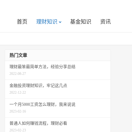
首页
理财知识
基金知识
资讯
热门文章
理财最笨最简单方法，经验分享总结
2022-08-27
金融投资理财知识，牢记这几点
2022-12-22
一个月5000工资怎么理财，我来说说
2023-02-16
普通人如何赚钱流程，理财必看
2023-02-23