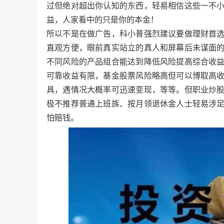
过但绝对超出你认知的东西，轻易相信这些一不
益，人家看中的只是你的本金！
所以不是在做广告，科小普强烈建议要做理财首
直观方便，眼前真实站立的真人和屏幕后未谋面
不同风险的产品组合能达到降低风险提高综合收
可靠收益有限，基金股票风险略高但可以博取高
具，遇情况大概率可迅速变现，等等。但职业炒
极不推荐普通上班族、按月领退休金人士轻易涉
怕赔钱。