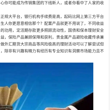
小心你可能成为传销集团的下线新人，或者你看中了人家的收
选正规大平台，银行机构手续费是高，起码比网上第三方平台
的生人你更愿意相信那个？配置产品就更不用说了，不同收益
益的功用，定活期存款更多照顾流动性，国债和保本理财安全
收益，保险产品兼顾保障和获利，贵金属产品避险收藏传承兼
股做外汇期货大宗商品等风险极高的理财活动可以了解尝试但
足，除非有兴趣有精力有经历有专业知识有洞察市场能力且不