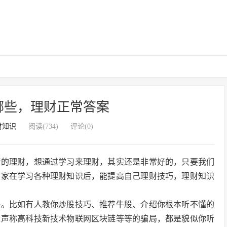
哪些，理财正常答案
财知识
阅读(734)
评论(0)
懂的理财，想通过学习来理财，其实还是非常好的，只要我们
大家在学习各种理财知识后，能提高自己理财技巧，理财知识
任。比如有人教你炒股技巧、推荐牛股、介绍你根本听不懂的
量声称高科技新技术物联网区块链等等的骗局，都是貌似你听