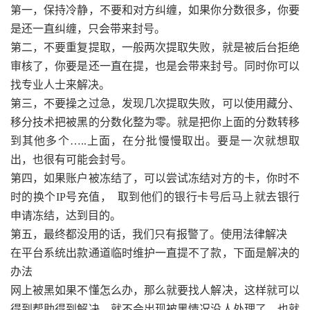
第一，保持冷静，不要和对方纠缠，如果你分数很多，你要
是还一直纠缠，只会带来封号。
第二，不要重复提取，一般两次提取失败，就是被后台拒绝
审核了，你要是还一直在提，也是会带来封号。同时你可以
找专业人士来解决。
第三，不要操之过急，发现几次提取失败，可以使用藏分、
移分技术把被黑的分数化整为零。就是把你上面的分数转移
到其他多个…..上面，在分批慢慢取出。要是一次就想取
出，也很有可能会封号。
第四，如果账户被冻结了，可以尝试冻结对方的卡，你时不
时的换个IP号充值， 取到他们的银行卡号后马上就去银行
申请冻结，达到目的。
第五，最终都没用的话，我们只有报警了。使用法律解决
在平台系统出款通道临时维护一直提不了款，下面是解决的
办法
网上被黑如果不懂怎么办，那么就要找人解决，这样就可以
得到帮助得到解决，就不会出现被黑情况没人处理了，也就