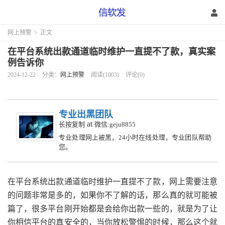
网上预警
>
正文
在平台系统出款通道临时维护一直提不了款，真实案
例告诉你
2024-12-22
分类：
网上预警
阅读(1003)
评论(0)
专业出黑团队
at
长按复制
微信:geju8855
专业处理网上被黑，24小时在线处理，专业团队帮助
您。
在平台系统出款通道临时维护一直提不了款，网上需要注意
的问题非常是多的，如果你不了解的话，那么真的就可能被
篇了，很多平台刚开始都是会给你出款一些的，就是为了让
你相信平台的真安全的，当你放松警惕的时候，那么这个就