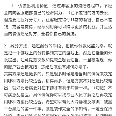
1：伪装出利用价值：通过与客服的沟通过程中，不经
意的向客服透露自己的经济实力，（往不差钱的方向去说，
但是要把握好分寸）。让客服觉得你非常的有钱、自己不差
钱，或者是觉得，继续利用你可以赚取更多的利益。并且适
当的装傻迷惑对方，全看你自己的演技。
2：藏分方法：通过藏分的手段，把被你分数化整为零。就
是把一个游戏上的分转换到其它的游戏上，然后在慢慢的分
批提出，注意提款次数和提款金额要适当，一旦被发现，你
的账户就会被冻结，冻结后就没有如何办法了。
其实方法还是挺多的，只是很多时候是看当时的情况来决定
用哪种方法比较适合。讲得再多，但是方案不对还是比较难
出，就好比治病要对症下药才有利于病情一样。（切记）不
可病急乱投医。具体情况你可以找专业人员了解之后再决定
用哪种方案比较适合。希望可以帮到大冷静和反欺骗：被黑
平台黑后的第一件事，就是装作完全的不知情，一定要保持
冷静。不要和黑平台的客服发生什么争吵和冲突，也别想着