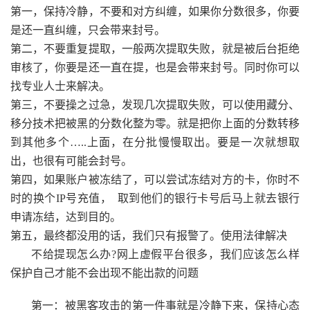
第一，保持冷静，不要和对方纠缠，如果你分数很多，你要
是还一直纠缠，只会带来封号。
第二，不要重复提取，一般两次提取失败，就是被后台拒绝
审核了，你要是还一直在提，也是会带来封号。同时你可以
找专业人士来解决。
第三，不要操之过急，发现几次提取失败，可以使用藏分、
移分技术把被黑的分数化整为零。就是把你上面的分数转移
到其他多个…..上面，在分批慢慢取出。要是一次就想取
出，也很有可能会封号。
第四，如果账户被冻结了，可以尝试冻结对方的卡，你时不
时的换个IP号充值， 取到他们的银行卡号后马上就去银行
申请冻结，达到目的。
第五，最终都没用的话，我们只有报警了。使用法律解决
不给提现怎么办?网上虚假平台很多，我们应该怎么样
保护自己才能不会出现不能出款的问题
第一：被黑客攻击的第一件事就是冷静下来，保持心态