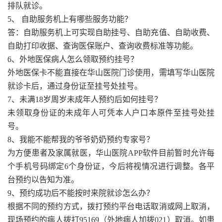
排队就诊。
5、 自助服务机上有哪些服务功能？
答：自助服务机上可实现自助挂号、自助充值、自助收费、
自助打印收据、查询医保账户、查询收费标准等功能。
6、外地医保病人怎么领取预约挂号？
外地医保卡不能直接在华山医院门诊使用，需填写华山医院
就诊卡后，通过身份证至挂号处挂号。
7、未满18岁周岁未成年人预约后如何挂号？
未领取身份证的未成年人可凭本人户口本原件至挂号处挂
号。
8、我能不能帮我的爷爷奶奶预约专家号？
为方便患者及家属就医，华山医院APP软件目前暂时允许每
个手机号码绑定6个身份证，今后将视情况进行调整。各平
台预约以告知为准。
9、预约成功后不能按时来院就诊怎么办？
根据不同的预约方式，拨打预约平台电话取消或网上取消，
现场预约的病人拨打95169（外地病人加拨021）取消。如患