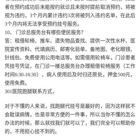
者在预约成功后未能按约就诊且未按时提前取消预约，将被
视为违约，3个月内累计违约3次将被列入违约名单，在此后
3个月内将无法享受预约挂号服务。
10、 门诊总服务台有哪些便民服务？
答：租借轮椅、推车、遗失物品查找、提供一次性水杯、医
院宣传资料、代填病历、邮寄化验单、备地图、老化眼镜、
针线包、免费使用公用电话等。如需借用轮椅车，门诊患者
凭挂号凭证，在门诊一楼总服务台办理租借轮椅服务（工作
时间6:30-16:30），病人使用后及时归还原处，押金500元，
使用免费。
301医院跑腿联系方式，
对于不懂的人来说，找跑腿代挂号是最好的，因为这样就不
会耽误病情，也是非常方便的一件事，所以当你不懂的怎么
办法的时候，那么就找我们就可以了，我们完全可以帮助你
的，不用担心挂不到的。