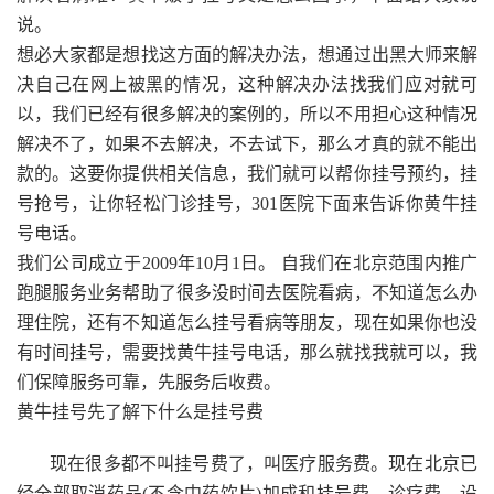
说。
想必大家都是想找这方面的解决办法，想通过出黑大师来解
决自己在网上被黑的情况，这种解决办法找我们应对就可
以，我们已经有很多解决的案例的，所以不用担心这种情况
解决不了，如果不去解决，不去试下，那么才真的就不能出
款的。这要你提供相关信息，我们就可以帮你挂号预约，挂
号抢号，让你轻松门诊挂号，301医院下面来告诉你黄牛挂
号电话。
我们公司成立于2009年10月1日。 自我们在北京范围内推广
跑腿服务业务帮助了很多没时间去医院看病，不知道怎么办
理住院，还有不知道怎么挂号看病等朋友，现在如果你也没
有时间挂号，需要找黄牛挂号电话，那么就找我就可以，我
们保障服务可靠，先服务后收费。
黄牛挂号先了解下什么是挂号费
现在很多都不叫挂号费了，叫医疗服务费。现在北京已
经全部取消药品(不含中药饮片)加成和挂号费、诊疗费，设