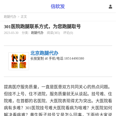
跑腿代办
>
正文
301医院跑腿联系方式，为您跑腿取号
2023-03-30
分类：
跑腿代办
阅读(385)
评论(0)
北京跑腿代办
at
长按复制
手机/电话:18514490380
提高医疗服务质量，一直是医患双方共同关心的热点问题。
但挂不上号、住不进院，服务质量就无从谈起。挂号难、住
院难，在首都的名医院、大医院表现得尤为突出。大医院看
病有多难？301医院挂号难大医院看病为啥难？大医院如何
解决看病难？黄牛贩子挂号又是怎么回事，下面给大家说