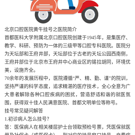
北京口腔医院黄牛挂号之医院简介
首都医科大学附属北京口腔医院创建于1945年，是集医疗、
教学、科研、预防为一体的三级甲等口腔专科医院。医院分
为天坛部和王府井部，天坛部位于古老的天坛公园西南侧，
王府井部位于北京市王府井中心商业区的锡拉胡同，环境优
美，设施齐全。
70余年的发展历程中，医院遵循“严、精、勤、谨”的院训，
坚持严谨的科学态度，追求精湛的医疗技术，全心全意为广
大患者解除各种口腔疾病的困扰，营造舒适和谐的就医氛
围，获得双十佳人民满意医院、首都文明单位等称号。
挂号常见疑问解答
1.初诊病人怎么挂号？
答：医保病人在相关楼层护士台领取预检号票，凭医保就医