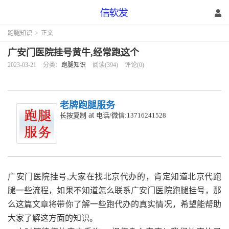
跑腿知识
>
正文
广安门医院挂号黄牛,经常跑这个
2023-03-21
分类：
跑腿知识
阅读(394)
评论(0)
老牌跑腿服务
at
长按复制
电话/微信:13716241528
广安门医院挂号,大家在找北京代办的，肯定知道北京代跑
腿一些流程，如果不知道怎么联系广安门医院跑腿挂号，那
么这篇文章将带你了解一些跑代办的真实情况，希望能帮助
大家了解这方面的知识。