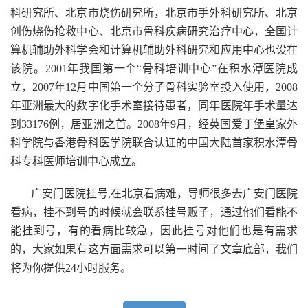
科研究所、北京市烧伤研究所，北京市手外科研究所、北京
创伤烧伤抢救中心、北京市骨科疾病研究治疗中心，全国计
算机辅助外科学会和计算机辅助外科研究和应用中心也设在
该院。2001年我国第一个“骨科培训中心”在积水潭医院成
立，2007年12月中国第一个分子骨科实验室投入使用，2008
年亚洲最大的数字化手术室接待患者，同年医院年手术量达
到33176例，居亚洲之首。2008年9月，经英国爱丁堡皇家外
科学院与香港骨科医学院联合认证的中国大陆首家积水潭骨
科专科医师培训中心成立。
广安门医院挂号,在北京看病难，导师很多去广安门医院
看病，挂不到号的时候就会联系挂号贩子，通过他们看能不
能挂到号，有的看病比较急，因此挂号对他们也是有需求
的，大家如果有这方面需求可以第一时间了文章底部，我们
将为你提供24小时服务。