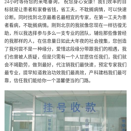
24小时等待您的来电垂询， 祝您身心安康！我们效率的目
标就是让患者和家眷省钱，省工夫，不耽搁病情，可以快速
诊断。同时找到北京最着名最相宜的专家，在第一工夫为患
者看病，不耽搁病情。刚到北京的我就像您现在一样彷徨无
助，所以我选择参与多么一支专业的团队，辅佐那些像曾经
的我那样的人，在信息量日如此大年夜的社会搜集，您创造
了我何尝不是一种缘分，爱惜这段缘分带跟我们的相遇，我
们也曾被人质疑，但是只需有一个人甘愿信任我们，我们就
会不竭勤劳，做到最好，代注销我们最快速，预定专家我们
最专业，提早知道救治功效我们最高效，产科建档我们最可
靠，信任我们能给你一个温馨便当的门路。