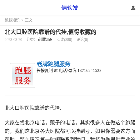
跑腿知识
>
正文
北大口腔医院靠谱的代挂,值得收藏的
2023-03-20
分类：
跑腿知识
阅读(380)
评论(0)
老牌跑腿服务
at
长按复制
电话/微信:13716241528
北大口腔医院靠谱的代挂,
大家在找北京电话，贩子的电话，其实很多人在做这个跑腿
的，我们这北京各大医院都可以挂到号，如果你需要这方面
帮助，那么情况第一时间联系到我们，我将为你提供专业的