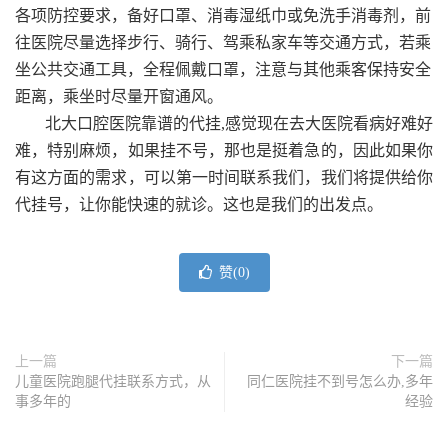
各项防控要求，备好口罩、消毒湿纸巾或免洗手消毒剂，前
往医院尽量选择步行、骑行、驾乘私家车等交通方式，若乘
坐公共交通工具，全程佩戴口罩，注意与其他乘客保持安全
距离，乘坐时尽量开窗通风。
北大口腔医院靠谱的代挂,
感觉现在去大医院看病好难好
难，特别麻烦，如果挂不号，那也是挺着急的，因此如果你
有这方面的需求，可以第一时间联系我们，我们将提供给你
代挂号，让你能快速的就诊。这也是我们的出发点。
赞(
0
)
上一篇
下一篇
儿童医院跑腿代挂联系方式，从
同仁医院挂不到号怎么办,多年
事多年的
经验