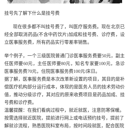
挂号先了解下什么是挂号费
现在很多都不叫挂号费了，叫医疗服务费。现在北京已
经全部取消药品(不含中药饮片)加成和挂号费、诊疗费，设
立医事服务费，所有药品实行零差率销售。
举个例子，一个三级医院普通门诊医事服务费要50元，副主
任医师要60元，主任医师要80元，知名专家要100元，急诊
医事服务费70元，住院医事服务费100元/床日。
据了解，医事服务费是本次改革新设置的项目，其目的是补
偿医疗机构部分运行成本，体现的是医务人员的技术劳动价
值，推动分级诊疗，其对应的原来收费项目是药品加成、挂
号费和诊疗费。
温馨提醒：在我们看病过程中，就近就医，注意防寒保暖。
按需选择就近医院，提前进行网上或电话预约挂号，提前了
解就诊流程，熟悉医院科室布局，按时间段就医，配合医院