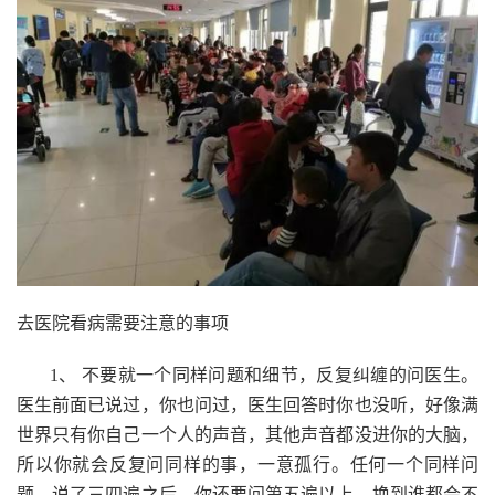
去医院看病需要注意的事项
1、 不要就一个同样问题和细节，反复纠缠的问医生。
医生前面已说过，你也问过，医生回答时你也没听，好像满
世界只有你自己一个人的声音，其他声音都没进你的大脑，
所以你就会反复问同样的事，一意孤行。任何一个同样问
题，说了三四遍之后，你还要问第五遍以上，换到谁都会不