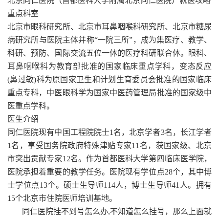
北京同仁医院（首都医科大学附属北京同仁医院）就医攻略
重点科室
北京市眼科研究所、北京市耳鼻咽喉科研究所、北京市糖尿
病研究所与医院主体并称“一院三所”，成为集医疗、教学、
科研、预防、国际交流五位一体的医疗科研联合体。眼科、
耳鼻咽喉科为教育部批准的国家临床重点学科，变态反应
(鼻过敏)科为原国家卫生和计划生育委员会批准的国家临床
重点专科，中医眼科学为国家中医药管理局批准的国家级中
医重点学科。
医生介绍
同仁医院现有中国工程院院士1名，北京学者3名，长江学者
1名，享受国务院政府特殊津贴专家11名，获国家级、北京
市突出贡献专家12名。作为首都医科大学第四临床医学院，
医院承担着重要的教学任务。医院现有学位点28个，其中博
士学位点13个。硕士生导师114人，博士生导师41人。拥有
15个北京市住院医师培训基地。
同仁医院挂不到号怎么办,不知道怎么挂号，那么上面就