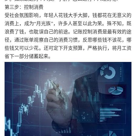
第三步：控制消费
受社会氛围影响，年轻人花钱大手大脚，钱都花在无意义的
消费上，成为“月光族”，许多人甚至以此为荣。殊不知，既
浪费了钱，也耽误自己的前途。记账控制消费是最有效的途
径，通过账单观察自己的消费习惯，反思哪些钱不该花，哪
些钱又可以少花。还可定下开支预算，严格执行，将月工资
省下一部分储蓄起来。