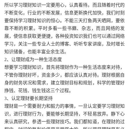
所以学习理财知识一定要用心，认真看待。而且随着时代的
不断变化，行业的不断发展，信息更新换代加快，我们时刻
要保持学习理财知识的恒心。不能三天打鱼两天晒网，要依
靠不断的积累。平时多看一些书籍、杂志，而且网络的发
展，使信息获取更便捷，各种投资知识我们也可以通过网络
学习，关注一些专业人士的博客、听听专家讲座，及时增长
知识储备，也能丰富业余生活。
2、让理财成为一种生活态度
想要学习理财知识，首先将理财作为一种生活态度来对待，
不管你理财好坏，资金多少，都应该认真对待。理财根据自
身的财务状况和需求，建立理财目标和规划，科学的管理好
挣钱、花钱、钱生钱这三个过程。
3、认定理财要长期坚持
理财是一个需要耐力和毅力的事情，一旦认定要学习理财知
识，进行理财行为，要能够长期坚持，不轻易放弃。静下心
来认真研究，参透一些理财技巧。我们都知道，在理财的过