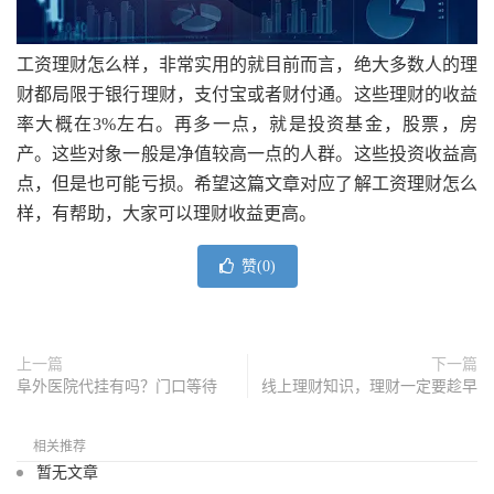
工资理财怎么样，非常实用的就目前而言，绝大多数人的理
财都局限于银行理财，支付宝或者财付通。这些理财的收益
率大概在3%左右。再多一点，就是投资基金，股票，房
产。这些对象一般是净值较高一点的人群。这些投资收益高
点，但是也可能亏损。希望这篇文章对应了解工资理财怎么
样，有帮助，大家可以理财收益更高。
赞(
0
)
上一篇
下一篇
阜外医院代挂有吗？门口等待
线上理财知识，理财一定要趁早
相关推荐
暂无文章