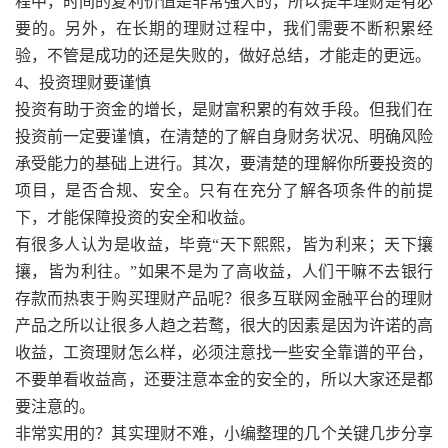
程中，时间的复利价值是非常强大的，所以提早理财是有必
要的。另外，在长期的理财过程中，我们需要不断积累经
验，不管是成功的还是失败的，做好总结，才能走的更远。
4、投资理财要谨慎
投资有助于资金的增长，是财富积累的有效手段。但我们在
投资前一定要谨慎，在清楚的了解自身财务状况、明确风险
承受能力的基础上进行。其次，要清楚的理解你所要投资的
项目，是否合规、安全。只有在充分了解各项条件的前提
下，才能保障投资的安全和收益。
有很多人认为是收益
，毕竟“天下熙熙，皆为利来；天下攘
攘，皆为利往。”如果不是为了高收益，人们干嘛不去银行
存款而热衷于购买理财产品呢？很多互联网金融平台的理财
产品之所以让很多人趋之若鹜，很大的因素是因为许诺的高
收益，工资理财怎么样，必须注意找一些安全靠谱的平台，
不要单看收益高，还要注意本金的安全的，所以大家还是都
要注意的。
非常实用的？其实理财不难，小编整理的几个关键几步分享