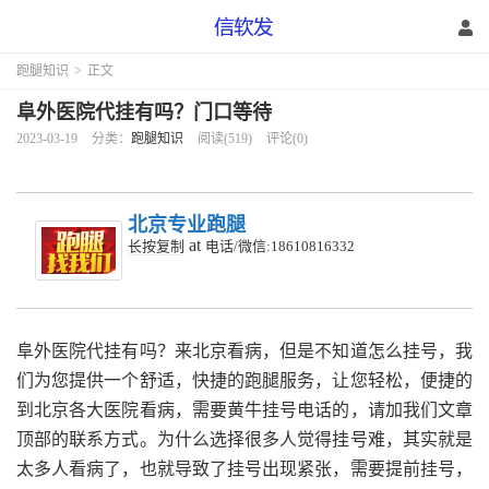
跑腿知识
>
正文
阜外医院代挂有吗？门口等待
2023-03-19
分类：
跑腿知识
阅读(519)
评论(0)
北京专业跑腿
at
长按复制
电话/微信:18610816332
阜外医院代挂有吗？来北京看病，但是不知道怎么挂号，我
们为您提供一个舒适，快捷的跑腿服务，让您轻松，便捷的
到北京各大医院看病，需要黄牛挂号电话的，请加我们文章
顶部的联系方式。为什么选择很多人觉得挂号难，其实就是
太多人看病了，也就导致了挂号出现紧张，需要提前挂号，