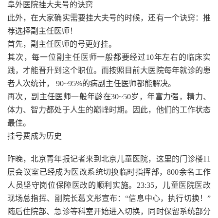
阜外医院挂大夫号的诀窍
此外，在大家确实需要挂大夫号的时候，还有一个诀窍：推
荐选择副主任医师！
首先，副主任医师的号更好挂。
其次，每一位副主任医师一般都要经过10年左右的临床实
践，才能晋升到这个职位。而按照目前大医院每年就诊的患
者人次统计， 90~95%的病副主任医师都能解决。
再次，副主任医师一般年龄在30~50岁，年富力强，精力、
体力、智力都处于人生的巅峰时期。因此，他们的工作状态
最佳。
挂号费成为历史
昨晚，北京青年报记者来到北京儿童医院，这里的门诊楼11
层会议室已经成为医改系统切换临时指挥部，800余名工作
人员坚守岗位保障医改的顺利实施。23:35，儿童医院医改
现场总指挥、副院长葛文彤宣布：“信息中心，执行切换！”
随后住院部、急诊等科室开始进入切换，同时保留系统部分