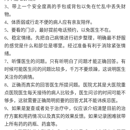
3、带上一个安全度高的手包或背包以免在忙乱中丢失财
物。
4、体质弱或行走不便的病人应有亲友陪伴。
5、要看的门诊，最好提前电话预约，以免医生不在。
6、稳定情绪。先把自己病情进行初步整理，明确最不舒服
的感觉是什么和部位是哪里。经过准备有利于消除紧张情
绪。
7、听懂医生的问题。只有听明白了问题才能正确回答。有
时候可能医生问的问题比较多，千万不要烦躁，这说明医生
关注你的病情。
8、正确而真实的回答医生所提问题。医院尤其是大医院重
点医院医生每天接待的病人比较多，医生问诊的时间可能不
够多，这就需要正确简明扼要的回答尤其不能讳疾忌医。
9、如果是复查或者处于治疗中，仪应该介绍清楚目前的治
疗方案和用药情况以及真实的效果反馈。如果记录困难就带
上所有药的药瓶、药盒等。