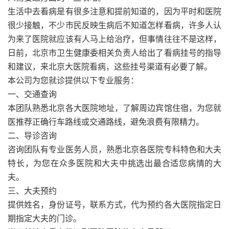
生活中去看病是有很多注意和提前知道的，因为平时和医院
很少接触，不少市民反映生病后不知道怎样看病，许多人认
为来了医院就应该有人马上给治疗，但事情往往不是这样，
日前，北京市卫生健康委相关负责人给出了看病挂号的指导
和建议，来北京大医院看病，这些挂号渠道有必要了解。
本公司为您就诊提供以下专业服务：
一、交通查询
本团队熟悉北京各大医院地址，了解周边宾馆住宿，为您就
医推荐正确行车路线或交通路线，避免浪费有限精力。
二、导诊咨询
咨询团队有专业医务人员，熟悉北京各医院专科特色和大夫
特长，为您在众多医院和大夫中挑选出最合适您病情的大
夫。
三、大夫预约
提供姓名，身份证号，联系方式，代为预约各大医院指定日
期指定大夫的门诊。