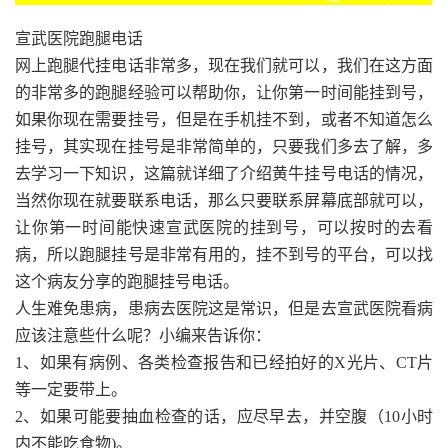
宣武医院跑腿电话
网上跑腿代挂电话非常多，现在我们就可以，我们在这方面
的非常多的跑腿经验可以帮助你，让你第一时间能挂到号，
如果你现在需要挂号，但是在手机挂不到，或者不知道怎么
挂号，其实现在挂号是非常简单的，只要我们多去了解，多
去学习一下知识，这篇就详细了介绍黄牛挂号电话的情况，
当然你现在就要联系电话，那么只要联系屏幕底部就可以，
让你第一时间能快速宣武医院的挂到号，可以按时的去看
病，所以跑腿挂号是非常有用的，挂不到号的平台，可以找
这个病友分享的跑腿挂号电话。
人生难免患病，患病去医院这是常识，但是去宣武医院看病
应该注意些什么呢？小编来告诉你：
1、如果有病例、各类检查报告和已经拍好的X光片、CT片
等一定要带上。
2、如果可能要抽血检查的话，应尽早去，并空腹（10小时
内不能吃食物)。