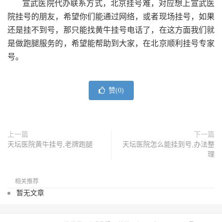
宣武医院代办联系方式，北京挂号难，对应想上宣武医
院挂号的朋友，希望你们能通过网络，或者现场挂号，如果
还是挂不到号，那只能找黄牛挂号电话了，在这方面我们就
是做跑腿服务的，希望能帮助到大家，在北京顺利挂号专家
号。
赞(
0
)
上一篇
下一篇
天坛医院黄牛挂号,老牌跑腿
天坛医院怎么能挂到号,办法整
理
相关推荐
暂无文章