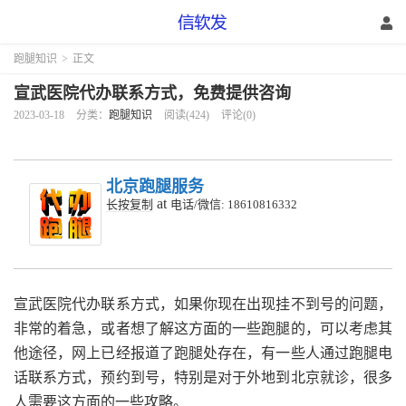
跑腿知识
>
正文
宣武医院代办联系方式，免费提供咨询
2023-03-18
分类：
跑腿知识
阅读(424)
评论(0)
北京跑腿服务
at
长按复制
电话/微信: 18610816332
宣武医院代办联系方式，如果你现在出现挂不到号的问题，
非常的着急，或者想了解这方面的一些跑腿的，可以考虑其
他途径，网上已经报道了跑腿处存在，有一些人通过跑腿电
话联系方式，预约到号，特别是对于外地到北京就诊，很多
人需要这方面的一些攻略。