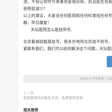
流，不但让你作为患者也会很厌烦，而且医生也
获明显减少？
以上的建议，大家去任何医院和任何科室找任何
静，早日康复！
天坛医院怎么能挂到号,
北京看病就能是挂号，很多外地到北京挂不到号
紧联系我们，我们可以给你解决这个问题，天坛医
未经允许不得转载：
信
上一篇
宣武医院代办联系方式，免费提供咨询
相关推荐