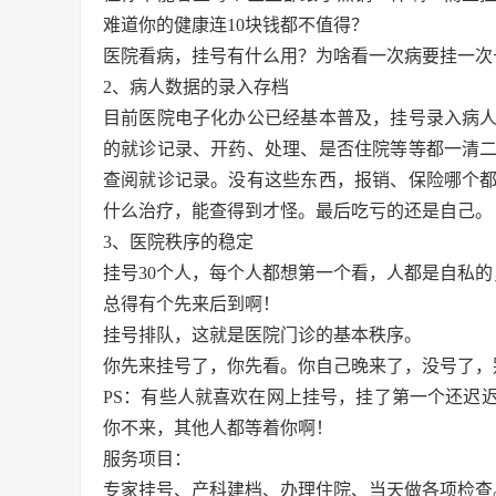
难道你的健康连10块钱都不值得？
医院看病，挂号有什么用？为啥看一次病要挂一次
2、病人数据的录入存档
目前医院电子化办公已经基本普及，挂号录入病
的就诊记录、开药、处理、是否住院等等都一清
查阅就诊记录。没有这些东西，报销、保险哪个
什么治疗，能查得到才怪。最后吃亏的还是自己。
3、医院秩序的稳定
挂号30个人，每个人都想第一个看，人都是自私
总得有个先来后到啊！
挂号排队，这就是医院门诊的基本秩序。
你先来挂号了，你先看。你自己晚来了，没号了，
PS：有些人就喜欢在网上挂号，挂了第一个还迟
你不来，其他人都等着你啊！
服务项目：
专家挂号、产科建档、办理住院、当天做各项检查