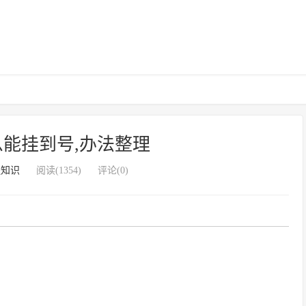
能挂到号,办法整理
腿知识
阅读(1354)
评论(0)