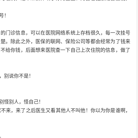
号！
人的门诊信息，可以在医院网络系统上存档很久，每一次挂号
二楚。除此之外，医保的联网、保险公司等都会经常为了钱来
都不给你钱，后面想来医院查一下自己上次住院的信息，做了
的，别说你不是！
别怪别人，怪自己！
迟不来，来了之后医生又看其他人不叫他！你以为你是谁啊，
。