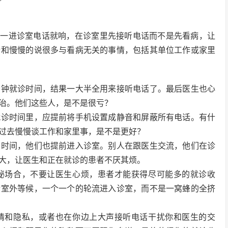
人一进诊室电话就响，在诊室里先接听电话而不是先看病，让
话和慢慢的说很多与看病无关的事情，包括其单位工作或家里
分钟就诊时间，结果一大半全用来接听电话了。最后医生也心
治。他们这些人，是不是很亏？
就诊时间里，应提前将手机设置成静音和屏蔽所有电话。有什
过去慢慢谈工作和家里事，是不是更好？
的时间，他们也提前进入诊室。别人在跟医生交流，他们在诊
大，让医生和正在就诊的患者不厌其烦。
秘场合，不要让医生心烦，患者才能获得尽可能多的就诊收
诊室外等候，一个一个的轮流进入诊室，而不是一窝蜂的全挤
情和隐私，或者也在你边上大声接听电话干扰你和医生的交