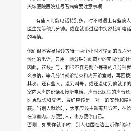
天坛医院医院挂号看病需要注意事项
有些人可能电话特别多，时不时遇上有些病
医生先等他几分钟。或在就诊过程中突然接听电
的事情。
他们很不容易候诊等待一两个小时才轮到的五六
烦他的电话，只用一两分钟时间简短的完成他的诊
因此，花钱挂号，和很不容易耐心等来的几分钟
么事情，等几分钟就诊结束和离开诊室时，再回拨
其次，还有些人，没到叫号，或还没轮到他就诊
室内大声的说话和接听电话，声音比医生的声音还
医患就诊和交流，最好应该是一对一的安静和隐
获。当别人就诊时，大家应该主动离开诊室，在
在诊室内。方便别人，也方便你自己。
否则，如果你就诊时，别人也围在边上听你的病