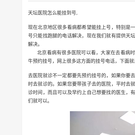
天坛医院怎么能挂到号,
现在北京地区很多看病都希望能挂上号，特别是
号只能找跑腿的电话解决，现在我们就有提供天
解决。
北京看病有很多医院可以看，大家在去看病
牛预约挂号，网上很多这方面的挂号电话，下面就
去医院就诊不一定都要先预约挂号的，如果你要
时去就诊的。如果您要带孩子去的医院，平时去
诊时间，而且可以及早约上自己想要找的医生，
们就可以。