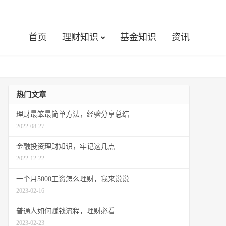
首页
理财知识
基金知识
资讯
热门文章
理财最笨最简单方法，经验分享总结
2022-08-27
金融投资理财知识，牢记这几点
2022-12-22
一个月5000工资怎么理财，我来说说
2023-02-16
普通人如何赚钱流程，理财必看
2023-02-23