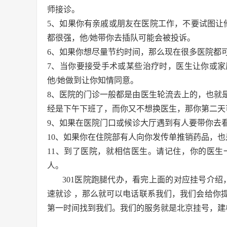
师接诊。
5、如果你有亲戚或朋友在医院工作，不要试图让
都很强，他/她带你去插队可能会被投诉。
6、如果你想尽量节约时间，那么现在很多医院都可
7、当你要接受手术或某些治疗时，医生让你或
他/她做到让你知情同意。
8、医院的门诊一般都是由医生轮流去上的，也就
经是下午下班了，而你又不想换医生，那你第二天
9、如果在医院门口或候诊大厅遇到有人要带你去看
10、如果你在住院部有人向你发传单推销药品，
11、到了医院，就相信医生。请记住，你的医
人。
301医院跑腿代办，看完上面的对应挂号介绍
速就诊 ，那么就可以电话联系我们，我们会给你
第一时间找到我们。我们的服务就是北京挂号，建