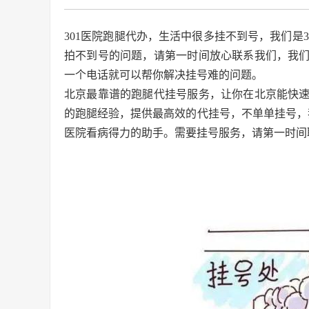
301医院跑腿代办，生活中很多挂不到号，我们是
拍不到号的问题，请第一时间放心联系我们，我们
一个电话就可以帮你解决挂号难的问题。
北京最靠谱的跑腿代挂号服务，让你在北京能快
的跑腿经验，提供最高效的代挂号，不单单挂号，
医院看病得力的助手。需要挂号服务，请第一时间