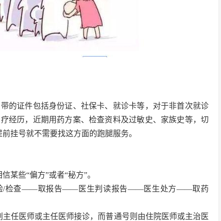
要携带的证件包括身份证、社保卡、就诊卡等，对于非首次就诊
治疗经历，近期用药方案、检查资料及过敏史、家族史等，切
提前挂号就不需要找这方面的跑腿服务。
信某些“偏方”或者“秘方”。
验/检查——取报告——医生判读报告——医生处方——取药
副主任医师或主任医师接诊，而普通号则由住院医师或主治医