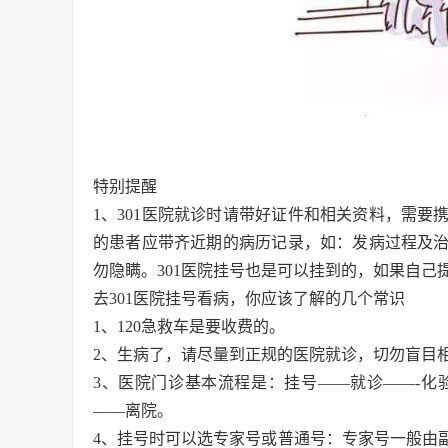
特别提醒
1、301医院就诊时请带好证件和相关资料，需
的患者应带齐近期的病历记录，如：发病过程及
勿隐瞒。301医院挂号也是可以挂到的，如果自己
去301医院挂号看病，你应该了解的几个常识
1、120急救车是要收费的。
2、生病了，请尽量到正规的医院就诊，切勿盲目相
3、医院门诊基本流程是：挂号——就诊——-化
——离院。
4、挂号时可以选专家号或普通号：专家号一般由