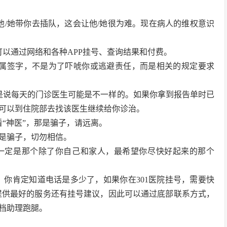
他/她带你去插队，这会让他/她很为难。现在病人的维权意识
以通过网络和各种APP挂号、查询结果和付费。
家属签字，不是为了吓唬你或逃避责任，而是相关的规定要求
是说每天的门诊医生可能是不一样的。如果你拿到报告单时已
可以到住院部去找该医生继续给你诊治。
“神医”，那是骗子，请远离。
也是骗子，切勿相信。
生一定是那个除了你自己和家人，最希望你尽快好起来的那个
，你肯定知道电话是多少了，如果你在301医院挂号，需要快
提供最好的服务还有挂号建议，因此可以通过底部联系方式，
档助理跑腿。