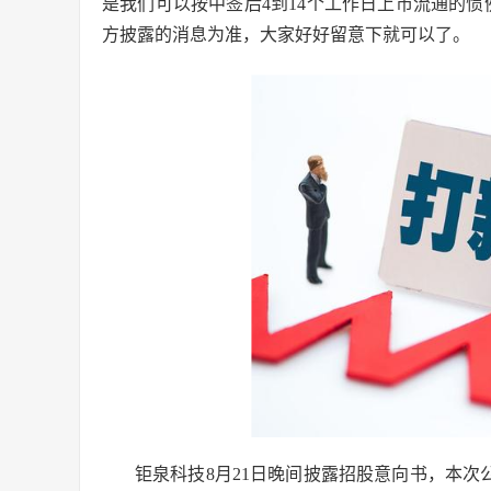
是我们可以按中签后4到14个工作日上市流通的
方披露的消息为准，大家好好留意下就可以了。
钜泉科技8月21日晚间披露招股意向书，本次公