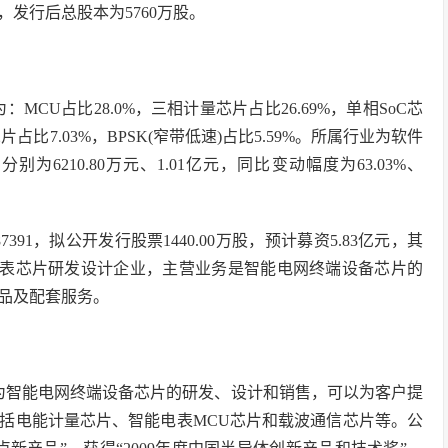
发行后总股本为5760万股。
：MCU占比28.0%，三相计量芯片占比26.69%，单相SoC芯
芯片占比7.03%，BPSK(窄带低速)占比5.59%。所属行业为软件
别为6210.80万元、1.01亿元，同比变动幅度为63.03%、
91，拟公开发行股票1440.00万股，预计募资5.83亿元，其
能电表芯片研发设计企业，主营业务是智能电网终端设备芯片的
品及配套服务。
务为智能电网终端设备芯片的研发、设计和销售，可以为客户提
括电能计量芯片、智能电表MCU芯片和载波通信芯片等。公