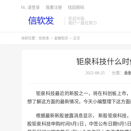
Hi, 请登录
我要注册
找回密码
欢迎光临
我们一直在努力
当前位置：
信软发
>
金融知识
>
正文
钜泉科技什么时
2022-08-25
分类：
金
钜泉科技最近的新股之一，将在科创板上市
想了解这方面的最新情况，今天小编整理下这方面
根据最新新股披露消息显示， 新股钜泉科技，股票
股钜泉科技申购时间9月1日，中签公布日期9月