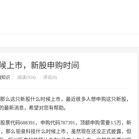
候上市，新股申购时间
融知识
阅读(924)
评论(0)
，那么这只新股什么时候上市，最近很多人想申购这只新股，
的最新消息，希望对您有帮助。
代码688391，申购代码787391，顶额申购需要3.5万，新
5日，那么钜泉科技什么时候上市，虽然现在还没正式披露，但