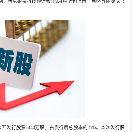
惯例，所以钜泉科技预计会在9月中上旬上市，当然具体要以官
开发行股票1440万股，占发行后总股本的25%。本次发行股