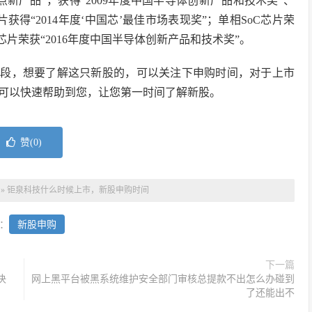
新产品”，获得“2009年度中国半导体创新产品和技术奖”、
片获得“2014年度‘中国芯’最佳市场表现奖”；单相SoC芯片荣
U芯片荣获“2016年度中国半导体创新产品和技术奖”。
阶段，想要了解这只新股的，可以关注下申购时间，对于上市
可以快速帮助到您，让您第一时间了解新股。
赞(
0
)
»
钜泉科技什么时候上市，新股申购时间
：
新股申购
下一篇
决
网上黑平台被黑系统维护安全部门审核总提款不出怎么办碰到
了还能出不