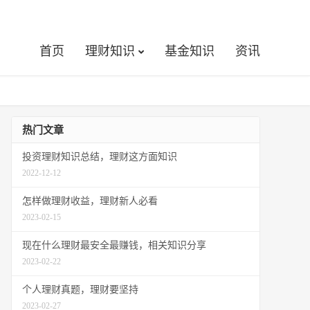
首页
理财知识
基金知识
资讯
热门文章
投资理财知识总结，理财这方面知识
2022-12-12
怎样做理财收益，理财新人必看
2023-02-15
现在什么理财最安全最赚钱，相关知识分享
2023-02-22
个人理财真题，理财要坚持
2023-02-27